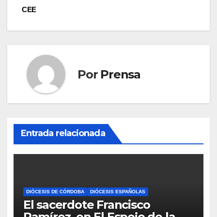
CEE
Por
Prensa
Entrada relacionada
DIÓCESIS DE CÓRDOBA
DIÓCESIS ESPAÑOLAS
El sacerdote Francisco
Ramírez, en El Espejo de la