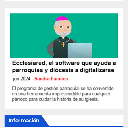
Información