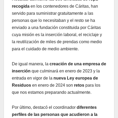
recogida
en los contenedores de Cáritas, han
servido para suministrar gratuitamente a las
personas que lo necesitaban y el resto se ha
enviado a una fundación constituida por Cáritas
cuya misión es la inserción laboral, el reciclaje y
la reutilización de miles de prendas como medio
para el cuidado de medio ambiente.
De igual manera, la
creación de una empresa de
inserción
que culminará en enero de 2023 y la
entrada en vigor de la
nueva Ley europea de
Residuos
en enero de 2024 son
retos
para los
que nos estamos preparando actualmente.
Por último, destacó el coordinador
diferentes
perfiles de las personas que acudieron a la