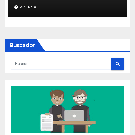
PRENSA
Buscador