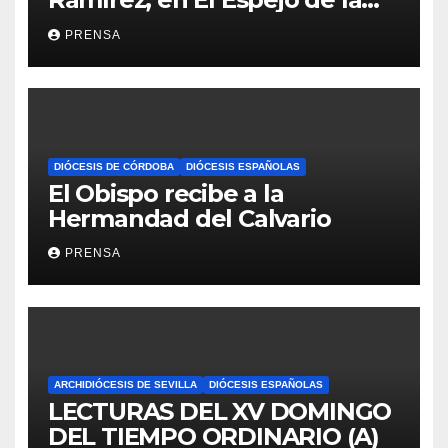
Iglesia
PRENSA
DIÓCESIS DE CÓRDOBA
DIÓCESIS ESPAÑOLAS
El Obispo recibe a la
Hermandad del Calvario
PRENSA
ARCHIDIÓCESIS DE SEVILLA
DIÓCESIS ESPAÑOLAS
LECTURAS DEL XV DOMINGO
DEL TIEMPO ORDINARIO (A)