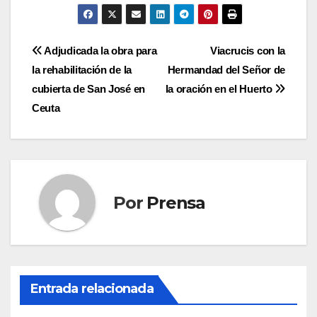
Navegación
Adjudicada la obra para
Viacrucis con la
la rehabilitación de la
Hermandad del Señor de
de
cubierta de San José en
la oración en el Huerto
entradas
Ceuta
Por
Prensa
Entrada relacionada