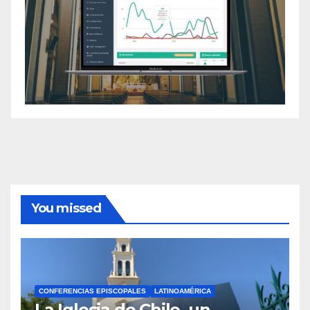
You missed
CONFERENCIAS EPISCOPALES
LATINOAMÉRICA
La Iglesia de Chile, un