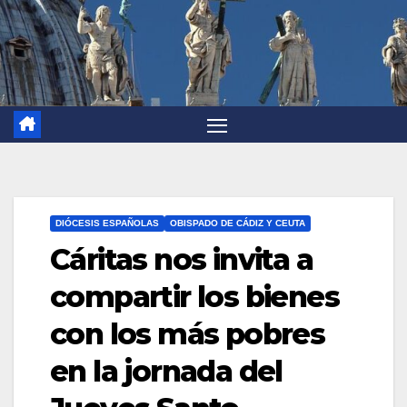
DIÓCESIS ESPAÑOLAS
OBISPADO DE CÁDIZ Y CEUTA
Cáritas nos invita a
compartir los bienes
con los más pobres
en la jornada del