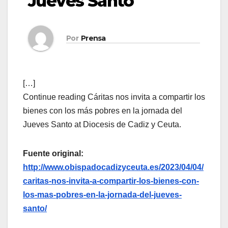
Jueves Santo
Por
Prensa
[…]
Continue reading Cáritas nos invita a compartir los
bienes con los más pobres en la jornada del
Jueves Santo at Diocesis de Cadiz y Ceuta.
Fuente original:
http://www.obispadocadizyceuta.es/2023/04/04/
caritas-nos-invita-a-compartir-los-bienes-con-
los-mas-pobres-en-la-jornada-del-jueves-
santo/