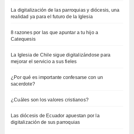
La digitalización de las parroquias y diócesis, una
realidad ya para el futuro de la Iglesia
8 razones por las que apuntar a tu hijo a
Catequesis
La Iglesia de Chile sigue digitalizándose para
mejorar el servicio a sus fieles
¿Por qué es importante confesarse con un
sacerdote?
¿Cuáles son los valores cristianos?
Las diócesis de Ecuador apuestan por la
digitalización de sus parroquias