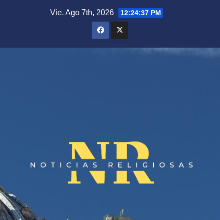
Saltar
Vie. Ago 7th, 2026
12:24:37 PM
al
contenido