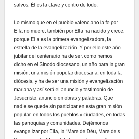
salvos. Él es la clave y centro de todo.
Lo mismo que en el pueblo valenciano la fe por
Ella no muere, también por Ella ha nacido y crece,
porque Ella es la primera evangelizadora, la
estrella de la evangelización. Y por ello este año
jubilar del centenario ha de ser, como hemos
dicho en el Sínodo diocesano, un año para la gran
misión, una misión popular diocesana, en toda la
diócesis, y ha de ser una misión y evangelización
mariana y así será el anuncio y testimonio de
Jesucristo, anuncio en obras y palabras. Que
nadie se quede sin participar en esta gran misión
popular, en todos los pueblos y ciudades, en todas
las parroquias y comunidades. Dejémonos
evangelizar por Ella, la “Mare de Déu, Mare dels