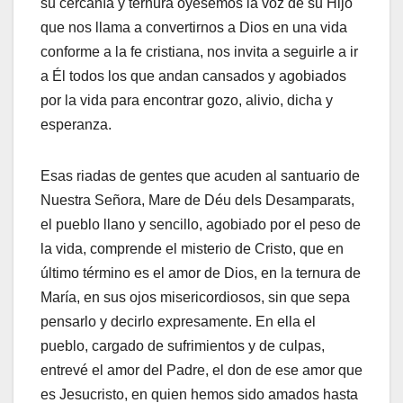
su cercanía y ternura oyésemos la voz de su Hijo
que nos llama a convertirnos a Dios en una vida
conforme a la fe cristiana, nos invita a seguirle a ir
a Él todos los que andan cansados y agobiados
por la vida para encontrar gozo, alivio, dicha y
esperanza.
Esas riadas de gentes que acuden al santuario de
Nuestra Señora, Mare de Déu dels Desamparats,
el pueblo llano y sencillo, agobiado por el peso de
la vida, comprende el misterio de Cristo, que en
último término es el amor de Dios, en la ternura de
María, en sus ojos misericordiosos, sin que sepa
pensarlo y decirlo expresamente. En ella el
pueblo, cargado de sufrimientos y de culpas,
entrevé el amor del Padre, el don de ese amor que
es Jesucristo, en quien hemos sido amados hasta