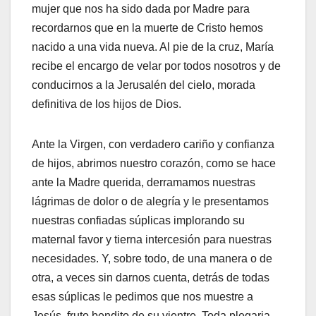
mujer que nos ha sido dada por Madre para
recordarnos que en la muerte de Cristo hemos
nacido a una vida nueva. Al pie de la cruz, María
recibe el encargo de velar por todos nosotros y de
conducirnos a la Jerusalén del cielo, morada
definitiva de los hijos de Dios.
Ante la Virgen, con verdadero cariño y confianza
de hijos, abrimos nuestro corazón, como se hace
ante la Madre querida, derramamos nuestras
lágrimas de dolor o de alegría y le presentamos
nuestras confiadas súplicas implorando su
maternal favor y tierna intercesión para nuestras
necesidades. Y, sobre todo, de una manera o de
otra, a veces sin darnos cuenta, detrás de todas
esas súplicas le pedimos que nos muestre a
Jesús, fruto bendito de su vientre. Toda plegaria