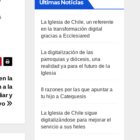
e
Últimas Noticias
s
La Iglesia de Chile, un referente
en la transformación digital
gracias a Ecclesiared
La digitalización de las
parroquias y diócesis, una
realidad ya para el futuro de la
Iglesia
en la
 a la
8 razones por las que apuntar a
iar y
tu hijo a Catequesis
ivo
La Iglesia de Chile sigue
digitalizándose para mejorar el
servicio a sus fieles