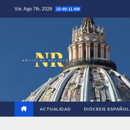
Saltar
Vie. Ago 7th, 2026
10:40:12 AM
al
contenido
ACTUALIDAD
DIÓCESIS ESPAÑO