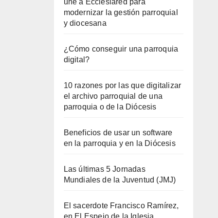
une a Ecclesiared para
modernizar la gestión parroquial
y diocesana
¿Cómo conseguir una parroquia
digital?
10 razones por las que digitalizar
el archivo parroquial de una
parroquia o de la Diócesis
Beneficios de usar un software
en la parroquia y en la Diócesis
Las últimas 5 Jornadas
Mundiales de la Juventud (JMJ)
El sacerdote Francisco Ramírez,
en El Espejo de la Iglesia