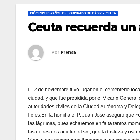
DIÓCESIS ESPAÑOLAS
OBISPADO DE CÁDIZ Y CEUTA
Ceuta recuerda un 
Por
Prensa
El 2 de noviembre tuvo lugar en el cementerio loca
ciudad, y que fue presidida por el Vicario General 
autoridades civiles de la Ciudad Autónoma y Deleg
fieles.En la homilía el P. Juan José aseguró que 
las lágrimas, pues echaremos en falta tantos mo
las nubes nos oculten el sol, que la tristeza y osc