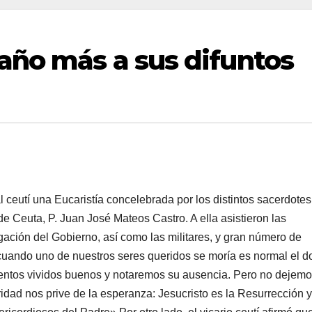
año más a sus difuntos
l ceutí una Eucaristía concelebrada por los distintos sacerdotes
de Ceuta, P. Juan José Mateos Castro. A ella asistieron las
ación del Gobierno, así como las militares, y gran número de
«cuando uno de nuestros seres queridos se moría es normal el do
mentos vividos buenos y notaremos su ausencia. Pero no dejem
uridad nos prive de la esperanza: Jesucristo es la Resurrección y