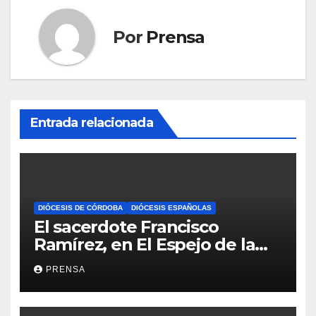
Por
Prensa
Entrada relacionada
DIÓCESIS DE CÓRDOBA
DIÓCESIS ESPAÑOLAS
El sacerdote Francisco
Ramírez, en El Espejo de la
Iglesia
PRENSA