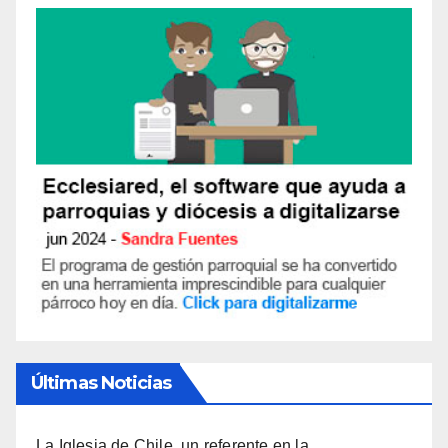
Últimas Noticias
La Iglesia de Chile, un referente en la