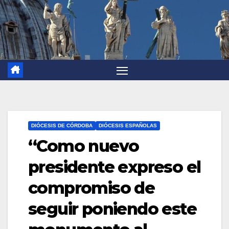
DIÓCESIS DE CÓRDOBA
DIÓCESIS ESPAÑOLAS
“Como nuevo
presidente expreso el
compromiso de
seguir poniendo este