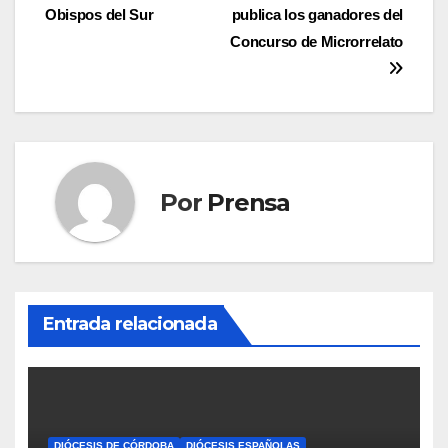
Obispos del Sur
publica los ganadores del
de
Concurso de Microrrelato
entradas
Por
Prensa
Entrada relacionada
DIÓCESIS DE CÓRDOBA
DIÓCESIS ESPAÑOLAS