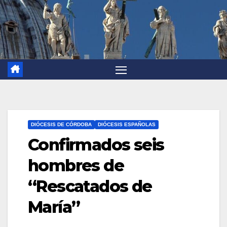
DIÓCESIS DE CÓRDOBA
DIÓCESIS ESPAÑOLAS
Confirmados seis
hombres de
“Rescatados de
María”