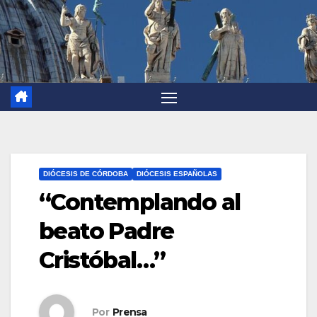
DIÓCESIS DE CÓRDOBA
DIÓCESIS ESPAÑOLAS
“Contemplando al
beato Padre
Cristóbal…”
Por
Prensa