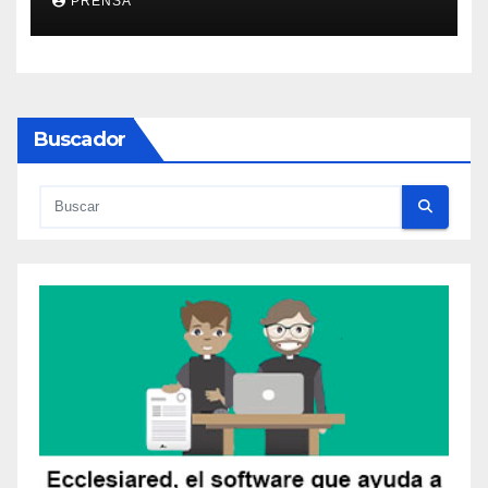
PRENSA
Buscador