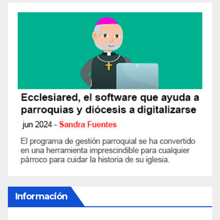
Información