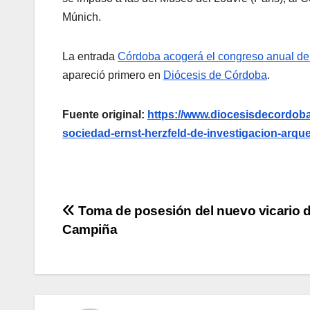
Múnich.
La entrada
Córdoba acogerá el congreso anual de 
apareció primero en
Diócesis de Córdoba
.
Fuente original:
https://www.diocesisdecordoba
sociedad-ernst-herzfeld-de-investigacion-arqu
Navegación
Toma de posesión del nuevo vicario d
Campiña
de
entradas