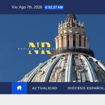
Saltar
Vie. Ago 7th, 2026
6:51:28 AM
al
contenido
ACTUALIDAD
DIÓCESIS ESPAÑO