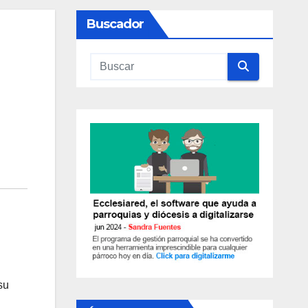
Buscador
su