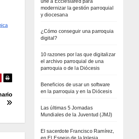
une a Ecclesiared para
modernizar la gestión parroquial
y diocesana
mica
¿Cómo conseguir una parroquia
digital?
10 razones por las que digitalizar
el archivo parroquial de una
parroquia o de la Diócesis
Beneficios de usar un software
en la parroquia y en la Diócesis
nario
Las últimas 5 Jornadas
Mundiales de la Juventud (JMJ)
El sacerdote Francisco Ramírez,
en El Espejo de la Iglesia