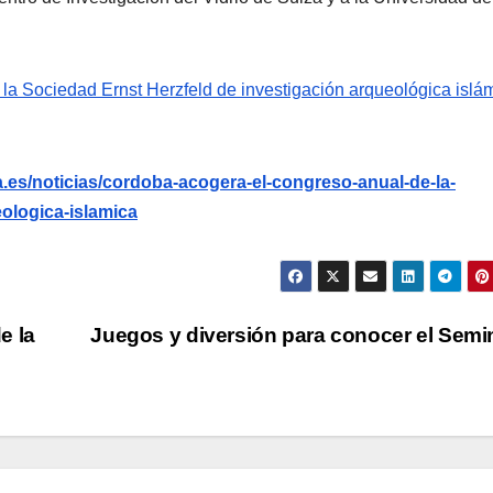
la Sociedad Ernst Herzfeld de investigación arqueológica islá
.es/noticias/cordoba-acogera-el-congreso-anual-de-la-
eologica-islamica
e la
Juegos y diversión para conocer el Semi