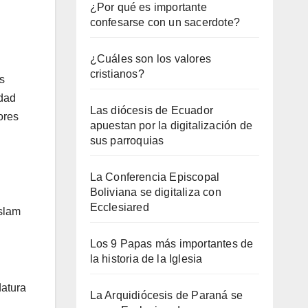
¿Por qué es importante
confesarse con un sacerdote?
¿Cuáles son los valores
cristianos?
s
edad
Las diócesis de Ecuador
ores
apuestan por la digitalización de
sus parroquias
La Conferencia Episcopal
Boliviana se digitaliza con
Ecclesiared
Islam
Los 9 Papas más importantes de
la historia de la Iglesia
datura
La Arquidiócesis de Paraná se