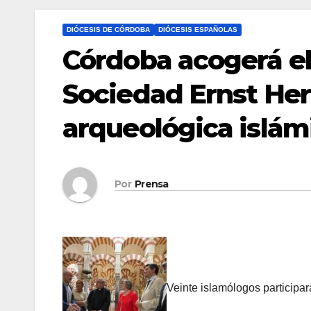
DIÓCESIS DE CÓRDOBA
DIÓCESIS ESPAÑOLAS
Córdoba acogerá el
Sociedad Ernst Her
arqueológica islám
Por
Prensa
Veinte islamólogos participa