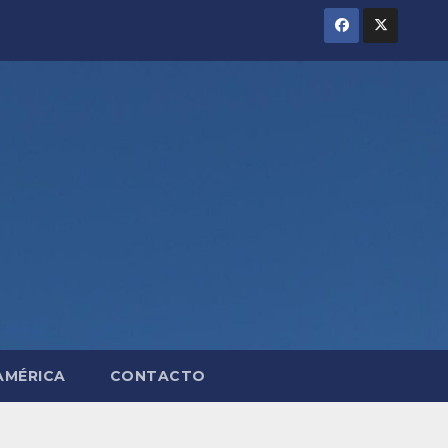
AMÉRICA
CONTACTO