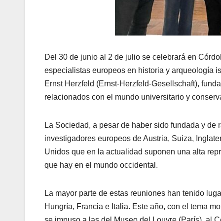
Del 30 de junio al 2 de julio se celebrará en Cór
especialistas europeos en historia y arqueología i
Ernst Herzfeld (Ernst-Herzfeld-Gesellschaft), fu
relacionados con el mundo universitario y conser
La Sociedad, a pesar de haber sido fundada y de 
investigadores europeos de Austria, Suiza, Inglater
Unidos que en la actualidad suponen una alta repre
que hay en el mundo occidental.
La mayor parte de estas reuniones han tenido luga
Hungría, Francia e Italia. Este año, con el tema 
se impuso a las del Museo del Louvre (París), al C