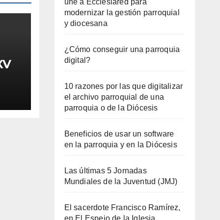
une a Ecclesiared para
modernizar la gestión parroquial
y diocesana
¿Cómo conseguir una parroquia
digital?
XV
10 razones por las que digitalizar
el archivo parroquial de una
parroquia o de la Diócesis
Beneficios de usar un software
en la parroquia y en la Diócesis
Las últimas 5 Jornadas
Mundiales de la Juventud (JMJ)
El sacerdote Francisco Ramírez,
en El Espejo de la Iglesia