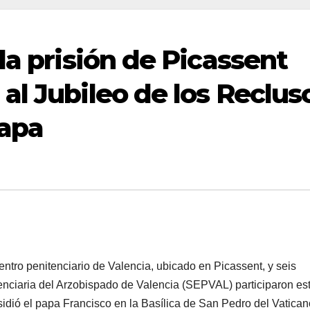
la prisión de Picassent
al Jubileo de los Reclus
Papa
tro penitenciario de Valencia, ubicado en Picassent, y seis
enciaria del Arzobispado de Valencia (SEPVAL) participaron est
idió el papa Francisco en la Basílica de San Pedro del Vatican