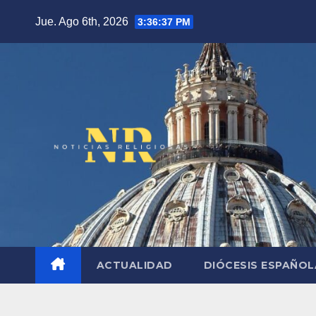
Saltar
Jue. Ago 6th, 2026
3:36:38 PM
al
contenido
ACTUALIDAD
DIÓCESIS ESPAÑO