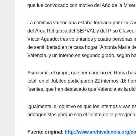
que fue convocado con motivo del Año de la Miseri
La comitiva valenciana estaba formada por el vicar
del Área Religiosa del SEPVAL y del Piso Claver, 
Víctor Aguado; tres voluntarios y cuatro personas 
de semilibertad en la casa hogar ´Antonia María de
Valencia, y un interno en segundo grado, según h
Asimismo, el grupo, que permaneció en Roma hasta
total, en el Jubileo participaron 22 internos -16 
fuentes, que han destacado que Valencia es la dió
Igualmente, el objetivo es que los internos vivan
protagonistas porque son el centro de la peregrinac
Fuente original:
http://www.archivalencia.or