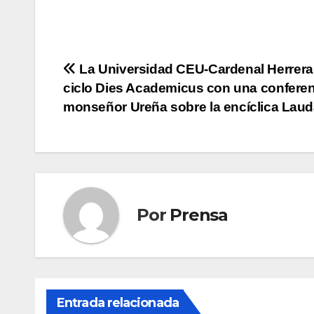
Navegación
La Universidad CEU-Cardenal Herrera 
ciclo Dies Academicus con una confere
de
monseñor Ureña sobre la encíclica Lauda
entradas
Por
Prensa
Entrada relacionada