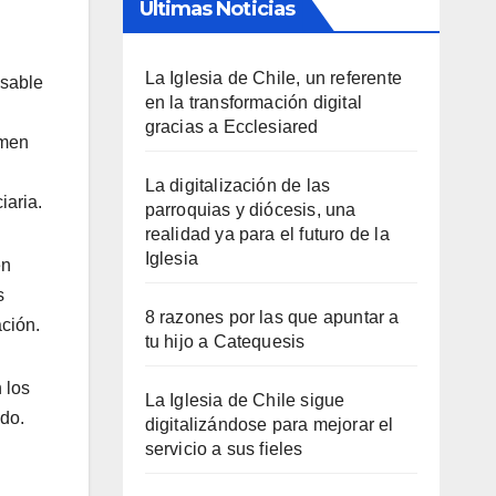
Últimas Noticias
La Iglesia de Chile, un referente
nsable
en la transformación digital
gracias a Ecclesiared
imen
La digitalización de las
iaria.
parroquias y diócesis, una
realidad ya para el futuro de la
Iglesia
en
s
8 razones por las que apuntar a
ción.
tu hijo a Catequesis
 los
La Iglesia de Chile sigue
ado.
digitalizándose para mejorar el
servicio a sus fieles