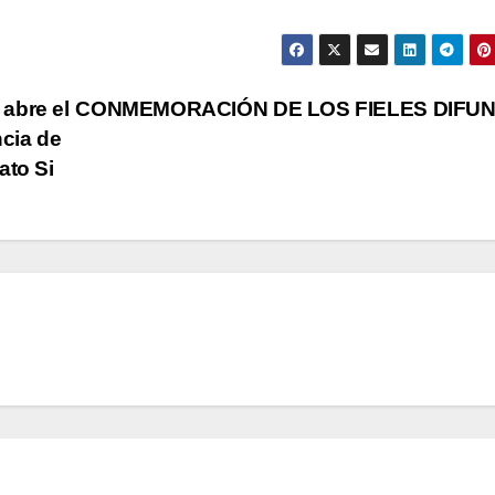
abre el
CONMEMORACIÓN DE LOS FIELES DIFU
ncia de
to Si