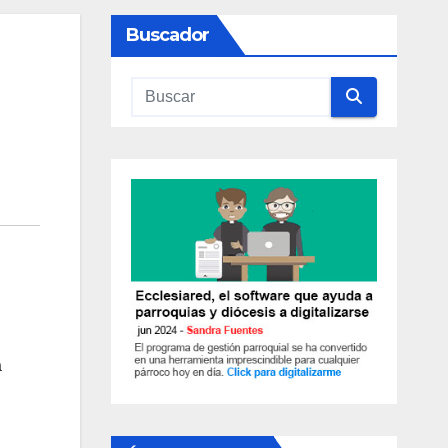
Buscador
a