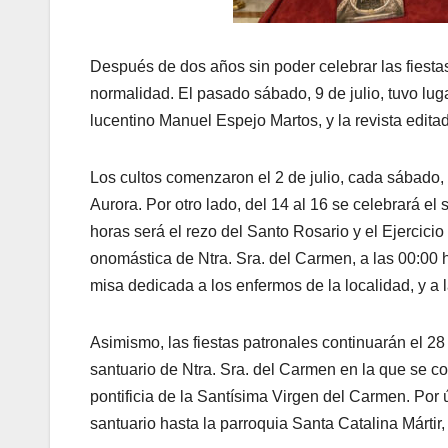
Después de dos años sin poder celebrar las fiesta
normalidad. El pasado sábado, 9 de julio, tuvo lugar
lucentino Manuel Espejo Martos, y la revista edita
Los cultos comenzaron el 2 de julio, cada sábado, 
Aurora. Por otro lado, del 14 al 16 se celebrará e
horas será el rezo del Santo Rosario y el Ejercicio d
onomástica de Ntra. Sra. del Carmen, a las 00:00 ho
misa dedicada a los enfermos de la localidad, y a
Asimismo, las fiestas patronales continuarán el 28 
santuario de Ntra. Sra. del Carmen en la que se c
pontificia de la Santísima Virgen del Carmen. Por úl
santuario hasta la parroquia Santa Catalina Mártir,