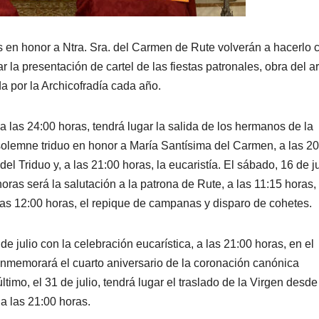
s en honor a Ntra. Sra. del Carmen de Rute volverán a hacerlo 
 la presentación de cartel de las fiestas patronales, obra del ar
da por la Archicofradía cada año.
a las 24:00 horas, tendrá lugar la salida de los hermanos de la
l solemne triduo en honor a María Santísima del Carmen, a las 2
el Triduo y, a las 21:00 horas, la eucaristía. El sábado, 16 de ju
ras será la salutación a la patrona de Rute, a las 11:15 horas, 
 las 12:00 horas, el repique de campanas y disparo de cohetes.
de julio con la celebración eucarística, a las 21:00 horas, en el
onmemorará el cuarto aniversario de la coronación canónica
timo, el 31 de julio, tendrá lugar el traslado de la Virgen desde
 a las 21:00 horas.