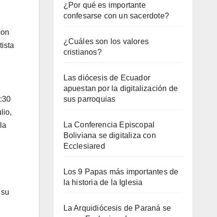
¿Por qué es importante
confesarse con un sacerdote?
con
¿Cuáles son los valores
tista
cristianos?
Las diócesis de Ecuador
apuestan por la digitalización de
0:30
sus parroquias
lio,
La Conferencia Episcopal
la
Boliviana se digitaliza con
Ecclesiared
Los 9 Papas más importantes de
la historia de la Iglesia
 su
La Arquidiócesis de Paraná se