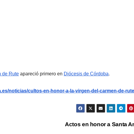
n de Rute
apareció primero en
Diócesis de Córdoba
.
es/noticias/cultos-en-honor-a-la-virgen-del-carmen-de-rut
Actos en honor a Santa 