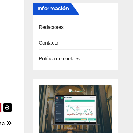
Información
Redactores
Contacto
Política de cookies
e
Ana