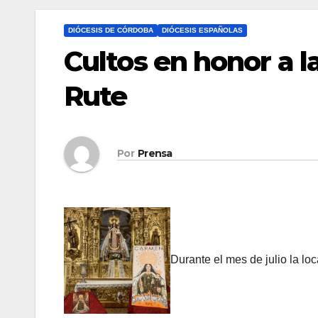
DIÓCESIS DE CÓRDOBA
DIÓCESIS ESPAÑOLAS
Cultos en honor a 
Rute
Por
Prensa
Durante el mes de julio la loc