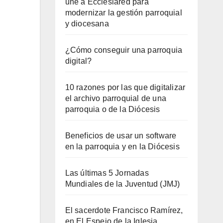
une a Ecclesiared para
modernizar la gestión parroquial
y diocesana
¿Cómo conseguir una parroquia
digital?
10 razones por las que digitalizar
el archivo parroquial de una
parroquia o de la Diócesis
Beneficios de usar un software
en la parroquia y en la Diócesis
Las últimas 5 Jornadas
Mundiales de la Juventud (JMJ)
El sacerdote Francisco Ramírez,
en El Espejo de la Iglesia