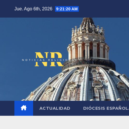
Saltar
Jue. Ago 6th, 2026
9:21:21 AM
al
contenido
ACTUALIDAD
DIÓCESIS ESPAÑO