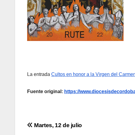
La entrada
Cultos en honor a la Virgen del Carme
Fuente original:
https://www.diocesisdecordoba.
Navegación
Martes, 12 de julio