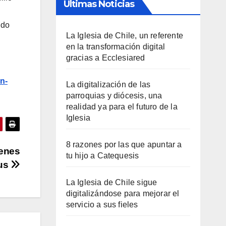
Últimas Noticias
ido
La Iglesia de Chile, un referente
en la transformación digital
gracias a Ecclesiared
n-
La digitalización de las
parroquias y diócesis, una
realidad ya para el futuro de la
Iglesia
8 razones por las que apuntar a
venes
tu hijo a Catequesis
cus
La Iglesia de Chile sigue
digitalizándose para mejorar el
servicio a sus fieles