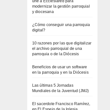
une a Ecclesiared para
modernizar la gestión parroquial
y diocesana
¿Cómo conseguir una parroquia
digital?
10 razones por las que digitalizar
el archivo parroquial de una
parroquia o de la Diócesis
Beneficios de usar un software
en la parroquia y en la Diócesis
Las últimas 5 Jornadas
Mundiales de la Juventud (JMJ)
El sacerdote Francisco Ramírez,
en El Espejo de la Iglesia