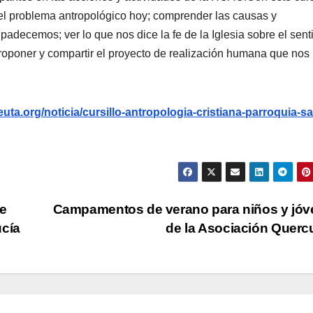
 el problema antropológico hoy; comprender las causas y
adecemos; ver lo que nos dice la fe de la Iglesia sobre el sent
roponer y compartir el proyecto de realización humana que nos
ta.org/noticia/cursillo-antropologia-cristiana-parroquia-sa
de
Campamentos de verano para niños y jó
ucía
de la Asociación Quer