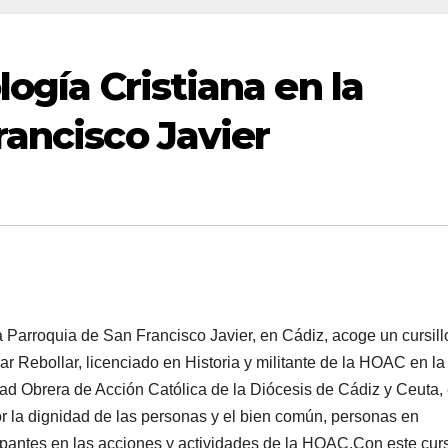
logía Cristiana en la
rancisco Javier
 Parroquia de San Francisco Javier, en Cádiz, acoge un cursill
ar Rebollar, licenciado en Historia y militante de la HOAC en la
d Obrera de Acción Católica de la Diócesis de Cádiz y Ceuta, 
r la dignidad de las personas y el bien común, personas en
icipantes en las acciones y actividades de la HOAC.Con este curs