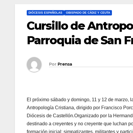
DIÓCESIS ESPAÑOLAS
OBISPADO DE CÁDIZ Y CEUTA
Cursillo de Antropo
Parroquia de San F
Por
Prensa
El próximo sábado y domingo, 11 y 12 de marzo, la
Antropología Cristiana, dirigido por Francisco Porc
Diócesis de Castellón.Organizado por la Hermanda
destinado a creyentes y no creyente que luchan po
formación inicial; simpatizantes, militantes y part