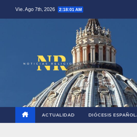
Saltar
Vie. Ago 7th, 2026
2:18:02 AM
al
contenido
ACTUALIDAD
DIÓCESIS ESPAÑO