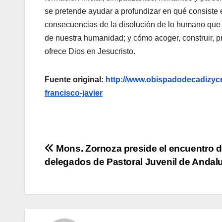
se pretende ayudar a profundizar en qué consiste
consecuencias de la disolución de lo humano que p
de nuestra humanidad; y cómo acoger, construir, p
ofrece Dios en Jesucristo.
Fuente original:
http://www.obispadodecadizyceu
francisco-javier
Navegación
Mons. Zornoza preside el encuentro 
delegados de Pastoral Juvenil de Andal
de
entradas