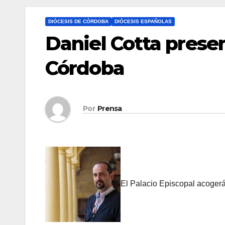
DIÓCESIS DE CÓRDOBA
DIÓCESIS ESPAÑOLAS
Daniel Cotta prese
Córdoba
Por
Prensa
El Palacio Episcopal acogerá 