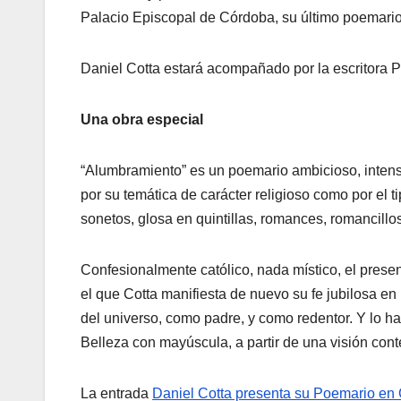
Palacio Episcopal de Córdoba, su último poemario
Daniel Cotta estará acompañado por la escritora P
Una obra especial
“Alumbramiento” es un poemario ambicioso, intenso
por su temática de carácter religioso como por el t
sonetos, glosa en quintillas, romances, romancill
Confesionalmente católico, nada místico, el presen
el que Cotta manifiesta de nuevo su fe jubilosa en
del universo, como padre, y como redentor. Y lo h
Belleza con mayúscula, a partir de una visión cont
La entrada
Daniel Cotta presenta su Poemario en