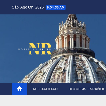
Saltar
Sáb. Ago 8th, 2026
9:54:31 AM
al
contenido
ACTUALIDAD
DIÓCESIS ESPAÑO