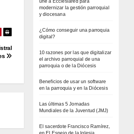
une a Ecclesiared para
modernizar la gestión parroquial
y diocesana
¿Cómo conseguir una parroquia
digital?
stral
10 razones por las que digitalizar
res
el archivo parroquial de una
parroquia o de la Diócesis
Beneficios de usar un software
en la parroquia y en la Diócesis
Las últimas 5 Jornadas
Mundiales de la Juventud (JMJ)
El sacerdote Francisco Ramírez,
en El Espejo de la Iglesia