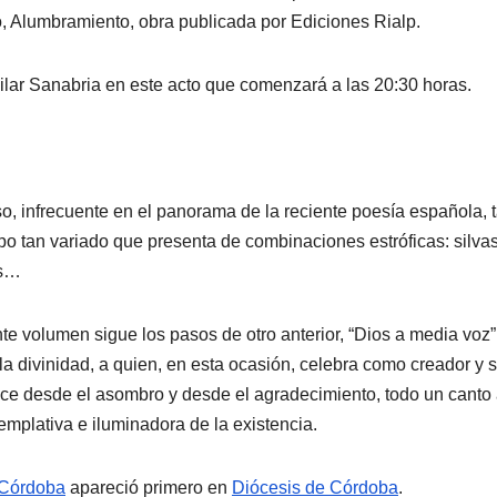
, Alumbramiento, obra publicada por Ediciones Rialp.
ilar Sanabria en este acto que comenzará a las 20:30 horas.
, infrecuente en el panorama de la reciente poesía española, 
ipo tan variado que presenta de combinaciones estróficas: silvas
os…
te volumen sigue los pasos de otro anterior, “Dios a media voz”
 la divinidad, a quien, en esta ocasión, celebra como creador y 
ace desde el asombro y desde el agradecimiento, todo un canto 
emplativa e iluminadora de la existencia.
 Córdoba
apareció primero en
Diócesis de Córdoba
.