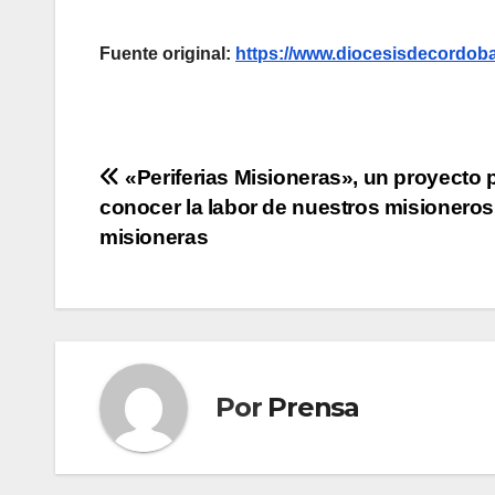
Fuente original:
https://www.diocesisdecordoba
Navegación
«Periferias Misioneras», un proyecto 
conocer la labor de nuestros misioneros
de
misioneras
entradas
Por
Prensa