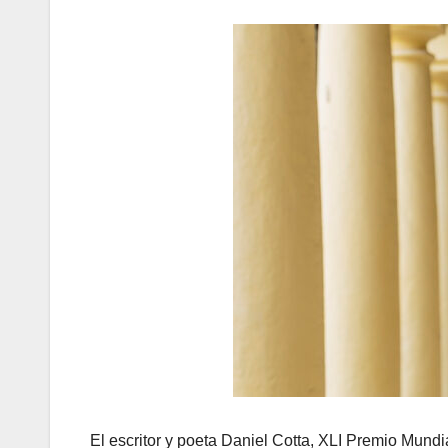
El escritor y poeta Daniel Cotta, XLI Premio Mundi