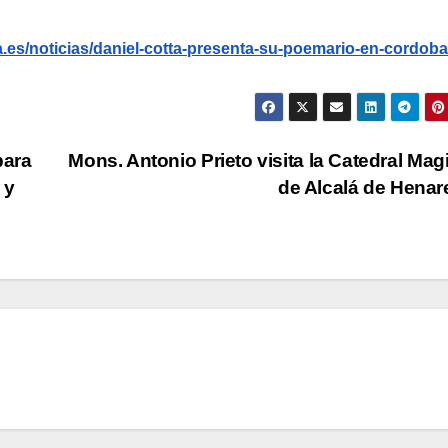
.es/noticias/daniel-cotta-presenta-su-poemario-en-cordoba
para
Mons. Antonio Prieto visita la Catedral Magi
 y
de Alcalá de Hena