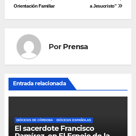
de
Orientación Familiar
a Jesucristo”
entradas
Por
Prensa
Entrada relacionada
DIÓCESIS DE CÓRDOBA
DIÓCESIS ESPAÑOLAS
El sacerdote Francisco
Ramírez, en El Espejo de la