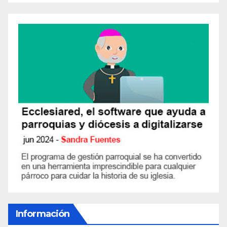
Información