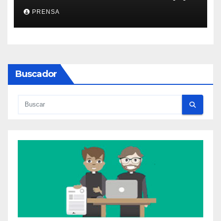
PRENSA
Buscador