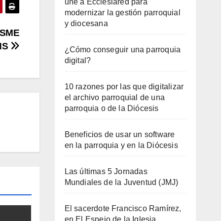
une a Ecclesiared para
modernizar la gestión parroquial
y diocesana
ISME
NS
¿Cómo conseguir una parroquia
digital?
10 razones por las que digitalizar
el archivo parroquial de una
parroquia o de la Diócesis
Beneficios de usar un software
en la parroquia y en la Diócesis
Las últimas 5 Jornadas
Mundiales de la Juventud (JMJ)
El sacerdote Francisco Ramírez,
en El Espejo de la Iglesia