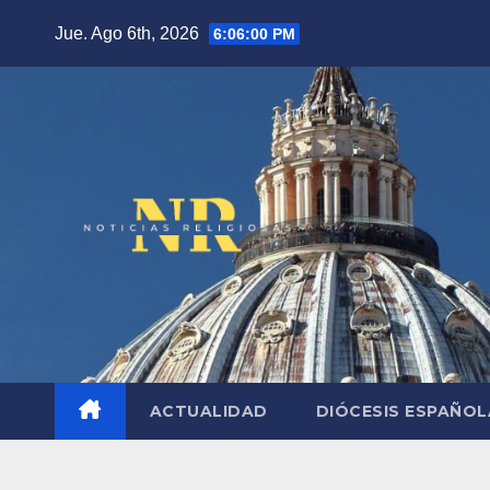
Saltar
Jue. Ago 6th, 2026
6:06:01 PM
al
contenido
ACTUALIDAD
DIÓCESIS ESPAÑO