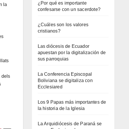
¿Por qué es importante
n la
confesarse con un sacerdote?
¿Cuáles son los valores
cristianos?
es
Las diócesis de Ecuador
apuestan por la digitalización de
sus parroquias
llats
La Conferencia Episcopal
 dels
Boliviana se digitaliza con
s
Ecclesiared
Los 9 Papas más importantes de
la historia de la Iglesia
La Arquidiócesis de Paraná se