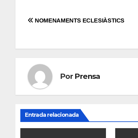
Navegación
NOMENAMENTS ECLESIÀSTICS
de
entradas
Por
Prensa
Entrada relacionada