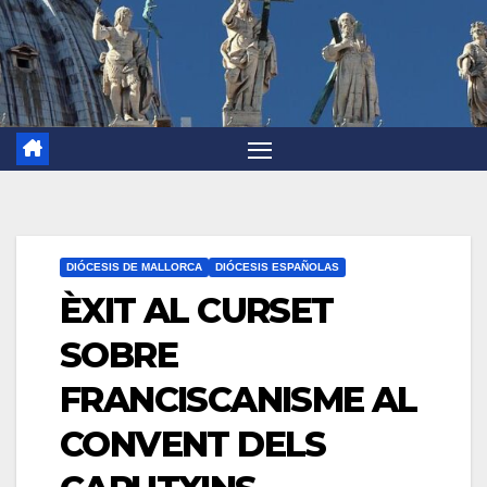
DIÓCESIS DE MALLORCA
DIÓCESIS ESPAÑOLAS
ÈXIT AL CURSET
SOBRE
FRANCISCANISME AL
CONVENT DELS