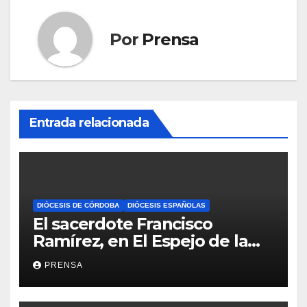
Por
Prensa
Entrada relacionada
DIÓCESIS DE CÓRDOBA
DIÓCESIS ESPAÑOLAS
El sacerdote Francisco
Ramírez, en El Espejo de la
Iglesia
PRENSA