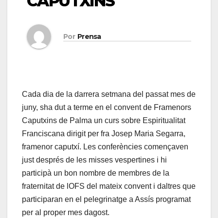
CAPUTXINS
Por
Prensa
Cada dia de la darrera setmana del passat mes de
juny, sha dut a terme en el convent de Framenors
Caputxins de Palma un curs sobre Espiritualitat
Franciscana dirigit per fra Josep Maria Segarra,
framenor caputxí. Les conferències començaven
just després de les misses vespertines i hi
participà un bon nombre de membres de la
fraternitat de lOFS del mateix convent i daltres que
participaran en el pelegrinatge a Assís programat
per al proper mes dagost.