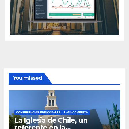
You missed
CONFERENCIAS EPISCOPALES
LATINOAMÉRICA
La Iglesia de Chile, un
referente en la