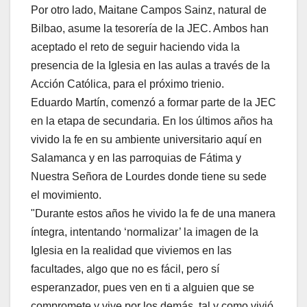
Por otro lado, Maitane Campos Sainz, natural de
Bilbao, asume la tesorería de la JEC. Ambos han
aceptado el reto de seguir haciendo vida la
presencia de la Iglesia en las aulas a través de la
Acción Católica, para el próximo trienio.
Eduardo Martín, comenzó a formar parte de la JEC
en la etapa de secundaria. En los últimos años ha
vivido la fe en su ambiente universitario aquí en
Salamanca y en las parroquias de Fátima y
Nuestra Señora de Lourdes donde tiene su sede
el movimiento.
"Durante estos años he vivido la fe de una manera
íntegra, intentando ‘normalizar’ la imagen de la
Iglesia en la realidad que viviemos en las
facultades, algo que no es fácil, pero sí
esperanzador, pues ven en ti a alguien que se
compromete y vive por los demás, tal y como vivió