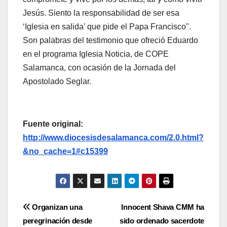
Jesús. Siento la responsabilidad de ser esa
‘Iglesia en salida’ que pide el Papa Francisco".
Son palabras del testimonio que ofreció Eduardo
en el programa Iglesia Noticia, de COPE
Salamanca, con ocasión de la Jornada del
Apostolado Seglar.
Fuente original:
http://www.diocesisdesalamanca.com/2.0.html?
&no_cache=1#c15399
Navegación
Organizan una
Innocent Shava CMM ha
peregrinación desde
sido ordenado sacerdote