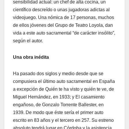
sensibilidad actual: un chef de alta cocina, un
científico descreído o unas jugadoras adictas al
videojuego. Una nómica de 17 personas, muchos
de ellos jóvenes del Grupo de Teatro Loyola, dan
vida a este auto sacramental “de carácter insólito”,
según el autor.
Una obra inédita
Ha pasado dos siglos y medio desde que se
compusiera el último auto sacramental en España
a excepción de Quién te ha visto y quién te ve, de
Miguel Hernández, en 1933; y El casamiento
engañoso, de Gonzalo Torrente Ballester, en
1939. De modo que éste sería el primer auto
escrito en 83 años y el tercero en 257. Su estreno
absoluto tendrá lugar en Córdoba y la asistencia