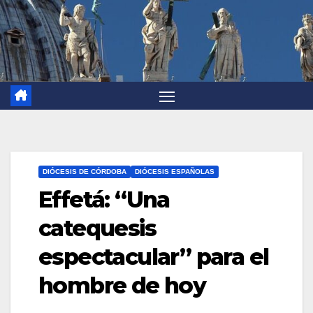
DIÓCESIS DE CÓRDOBA
DIÓCESIS ESPAÑOLAS
Effetá: “Una
catequesis
espectacular” para el
hombre de hoy