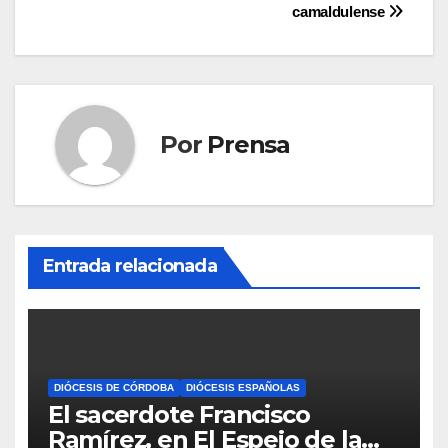
de
camaldulense
entradas
Por
Prensa
Entrada relacionada
DIÓCESIS DE CÓRDOBA
DIÓCESIS ESPAÑOLAS
El sacerdote Francisco
Ramírez, en El Espejo de la