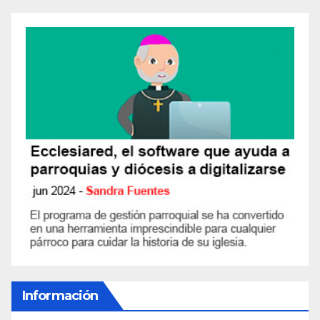
Información