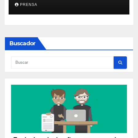
PRENSA
Buscador