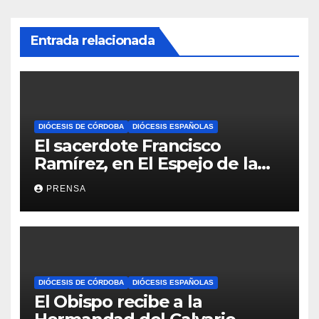
Entrada relacionada
DIÓCESIS DE CÓRDOBA
DIÓCESIS ESPAÑOLAS
El sacerdote Francisco
Ramírez, en El Espejo de la
Iglesia
PRENSA
DIÓCESIS DE CÓRDOBA
DIÓCESIS ESPAÑOLAS
El Obispo recibe a la