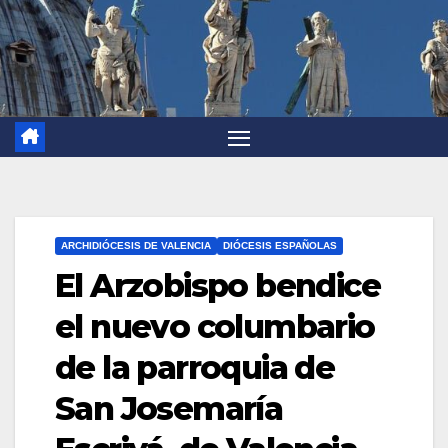
ARCHIDIÓCESIS DE VALENCIA
DIÓCESIS ESPAÑOLAS
El Arzobispo bendice
el nuevo columbario
de la parroquia de
San Josemaría