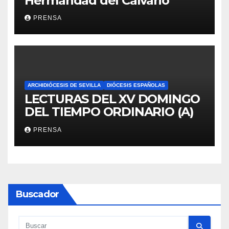
Hermandad del Calvario
PRENSA
ARCHIDIÓCESIS DE SEVILLA
DIÓCESIS ESPAÑOLAS
LECTURAS DEL XV DOMINGO
DEL TIEMPO ORDINARIO (A)
PRENSA
Buscador