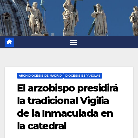
ARCHIDIÓCESIS DE MADRID
DIÓCESIS ESPAÑOLAS
El arzobispo presidirá
la tradicional Vigilia
de la Inmaculada en
la catedral