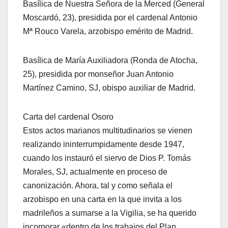
Basílica de Nuestra Señora de la Merced (General
Moscardó, 23), presidida por el cardenal Antonio
Mª Rouco Varela, arzobispo emérito de Madrid.
Basílica de María Auxiliadora (Ronda de Atocha,
25), presidida por monseñor Juan Antonio
Martínez Camino, SJ, obispo auxiliar de Madrid.
Carta del cardenal Osoro
Estos actos marianos multitudinarios se vienen
realizando ininterrumpidamente desde 1947,
cuando los instauró el siervo de Dios P. Tomás
Morales, SJ, actualmente en proceso de
canonización. Ahora, tal y como señala el
arzobispo en una carta en la que invita a los
madrileños a sumarse a la Vigilia, se ha querido
incorporar «dentro de los trabajos del Plan