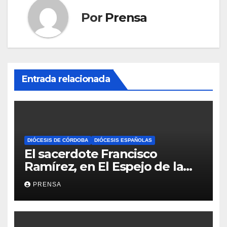
Por
Prensa
Entrada relacionada
DIÓCESIS DE CÓRDOBA
DIÓCESIS ESPAÑOLAS
El sacerdote Francisco
Ramírez, en El Espejo de la
Iglesia
PRENSA