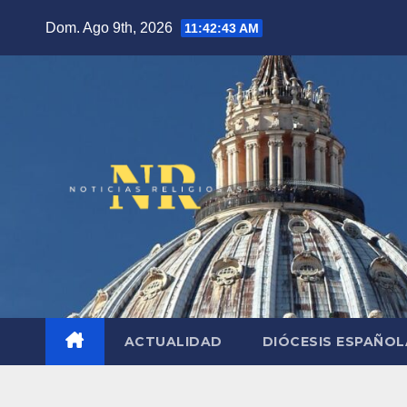
Saltar
Dom. Ago 9th, 2026
11:42:44 AM
al
contenido
ACTUALIDAD
DIÓCESIS ESPAÑO