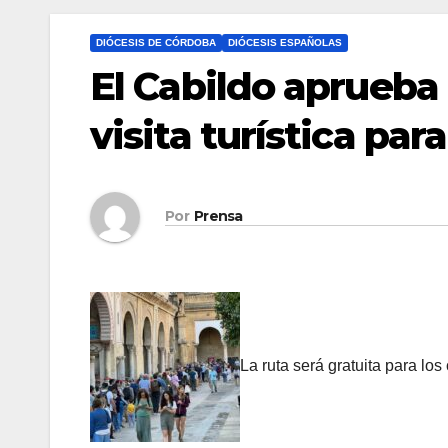
DIÓCESIS DE CÓRDOBA
DIÓCESIS ESPAÑOLAS
El Cabildo aprueba 
visita turística par
Por
Prensa
La ruta será gratuita para lo