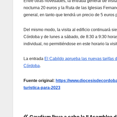
Entre otras novedades, la entrada general de visita d
nocturna 20 euros y la Ruta de las Iglesias Fernan
general, en tanto que tendrá un precio de 5 euros 
Del mismo modo, la visita al edificio continuará si
Córdoba y de lunes a sábado, de 8:30 a 9:30 horas
individual, no permitiéndose en este horario la visi
La entrada
El Cabildo aprueba las nuevas tarifas de
Córdoba
.
Fuente original:
https://www.diocesisdecordoba.
turistica-para-2023
Gaudium lleva a cabo la II Asamblea 