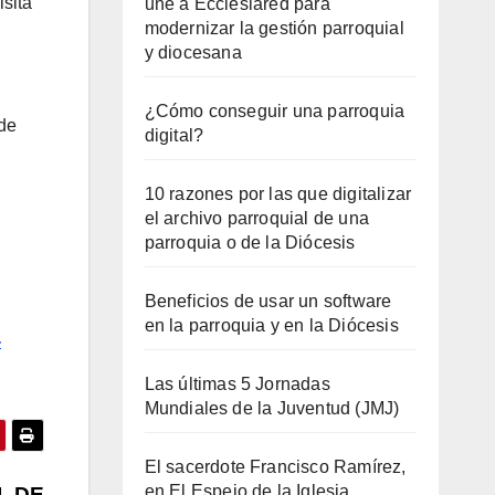
isita
une a Ecclesiared para
modernizar la gestión parroquial
y diocesana
¿Cómo conseguir una parroquia
 de
digital?
10 razones por las que digitalizar
el archivo parroquial de una
parroquia o de la Diócesis
Beneficios de usar un software
en la parroquia y en la Diócesis
-
Las últimas 5 Jornadas
Mundiales de la Juventud (JMJ)
El sacerdote Francisco Ramírez,
en El Espejo de la Iglesia
L DE