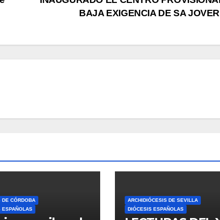
BAJA EXIGENCIA DE SA JOVER
S DE CÓRDOBA
ARCHIDIÓCESIS DE SEVILLA
S ESPAÑOLAS
DIÓCESIS ESPAÑOLAS