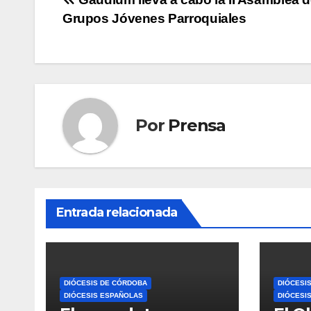
Navegación
Grupos Jóvenes Parroquiales
de
entradas
Por
Prensa
Entrada relacionada
DIÓCESIS DE CÓRDOBA
DIÓCESI
DIÓCESIS ESPAÑOLAS
DIÓCESI