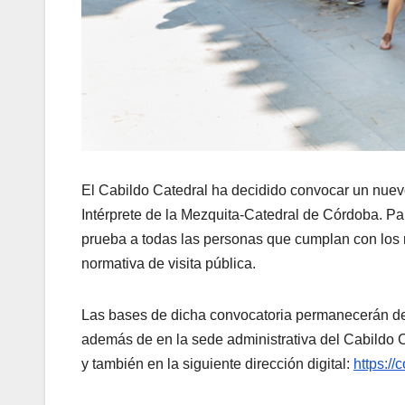
El Cabildo Catedral ha decidido convocar un nue
Intérprete de la Mezquita-Catedral de Córdoba. Para 
prueba a todas las personas que cumplan con los r
normativa de visita pública.
Las bases de dicha convocatoria permanecerán dep
además de en la sede administrativa del Cabildo C
y también en la siguiente dirección digital:
https:/