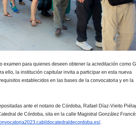
vo examen para quienes deseen obtener la acreditación como G
ello, la institución capitular invita a participar en esta nueva
equisitos establecidos en las bases de la convocatoria y en la
ositadas ante el notario de Córdoba, Rafael Díaz-Vieito Piéla
atedral de Córdoba, sita en la calle Magistral González Francé
/convocatoria2023.cabildocatedraldecordoba.es/
.