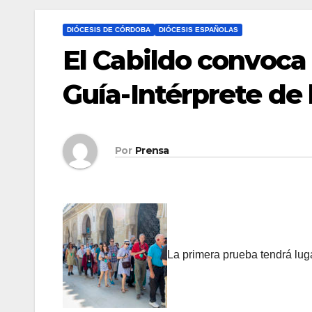
DIÓCESIS DE CÓRDOBA
DIÓCESIS ESPAÑOLAS
El Cabildo convoc
Guía-Intérprete de
Por
Prensa
La primera prueba tendrá luga