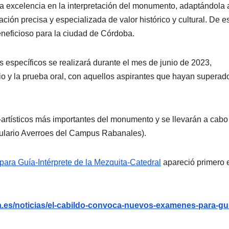
 la excelencia en la interpretación del monumento, adaptándola 
ción precisa y especializada de valor histórico y cultural. De e
neficioso para la ciudad de Córdoba.
 específicos se realizará durante el mes de junio de 2023,
io y la prueba oral, con aquellos aspirantes que hayan superado
-artísticos más importantes del monumento y se llevarán a cabo
Aulario Averroes del Campus Rabanales).
ra Guía-Intérprete de la Mezquita-Catedral
apareció primero 
.es/noticias/el-cabildo-convoca-nuevos-examenes-para-gu