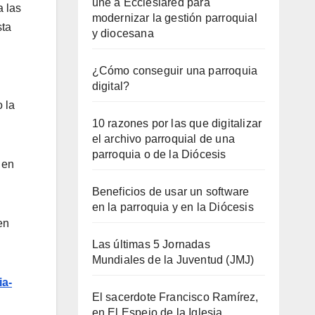
une a Ecclesiared para
a las
modernizar la gestión parroquial
sta
y diocesana
¿Cómo conseguir una parroquia
digital?
 la
10 razones por las que digitalizar
el archivo parroquial de una
parroquia o de la Diócesis
 en
Beneficios de usar un software
en la parroquia y en la Diócesis
en
Las últimas 5 Jornadas
Mundiales de la Juventud (JMJ)
ia-
El sacerdote Francisco Ramírez,
en El Espejo de la Iglesia