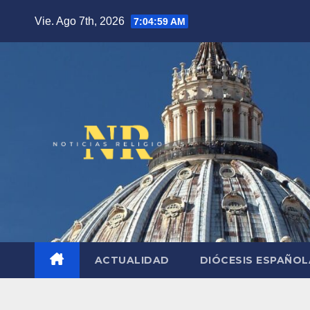
Saltar
Vie. Ago 7th, 2026
7:05:00 AM
al
contenido
ACTUALIDAD
DIÓCESIS ESPAÑO