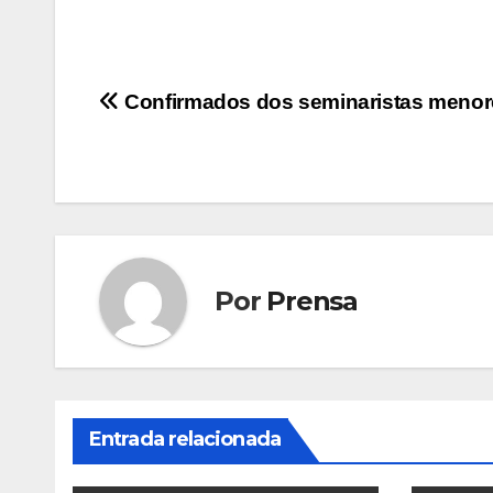
Navegación
Confirmados dos seminaristas menor
de
entradas
Por
Prensa
Entrada relacionada