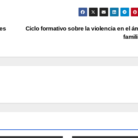
es
Ciclo formativo sobre la violencia en el á
famil