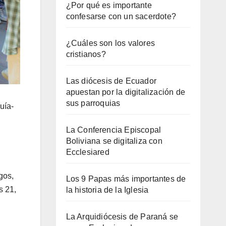
¿Por qué es importante
confesarse con un sacerdote?
¿Cuáles son los valores
cristianos?
Las diócesis de Ecuador
apuestan por la digitalización de
sus parroquias
uía-
La Conferencia Episcopal
Boliviana se digitaliza con
Ecclesiared
gos,
Los 9 Papas más importantes de
s 21,
la historia de la Iglesia
La Arquidiócesis de Paraná se