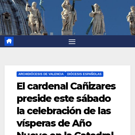
ARCHIDIÓCESIS DE VALENCIA
DIÓCESIS ESPAÑOLAS
El cardenal Cañizares
preside este sábado
la celebración de las
vísperas de Año