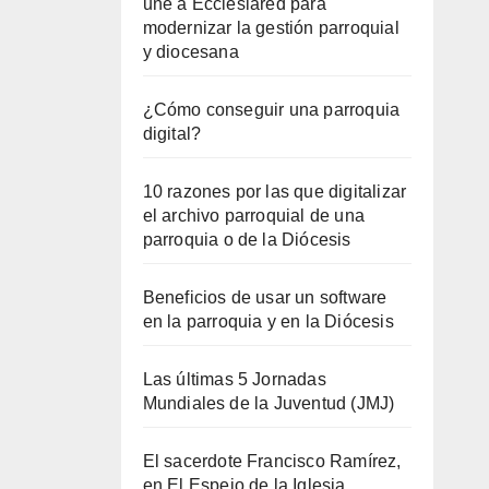
une a Ecclesiared para
modernizar la gestión parroquial
y diocesana
¿Cómo conseguir una parroquia
digital?
10 razones por las que digitalizar
el archivo parroquial de una
parroquia o de la Diócesis
Beneficios de usar un software
en la parroquia y en la Diócesis
Las últimas 5 Jornadas
Mundiales de la Juventud (JMJ)
El sacerdote Francisco Ramírez,
en El Espejo de la Iglesia