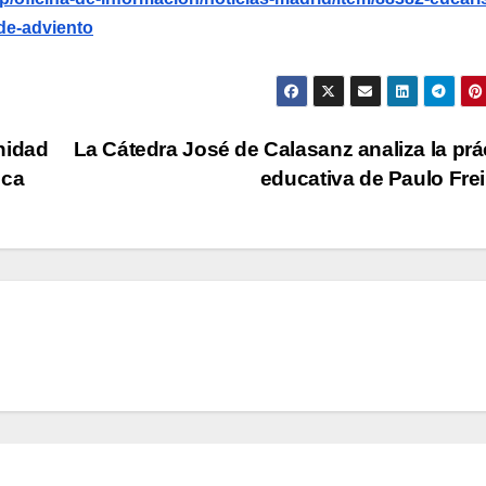
-de-adviento
nidad
La Cátedra José de Calasanz analiza la prá
nca
educativa de Paulo Fre