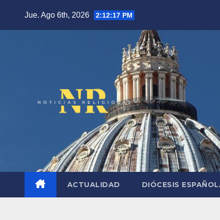
Saltar
Jue. Ago 6th, 2026
2:12:18 PM
al
contenido
ACTUALIDAD
DIÓCESIS ESPAÑO