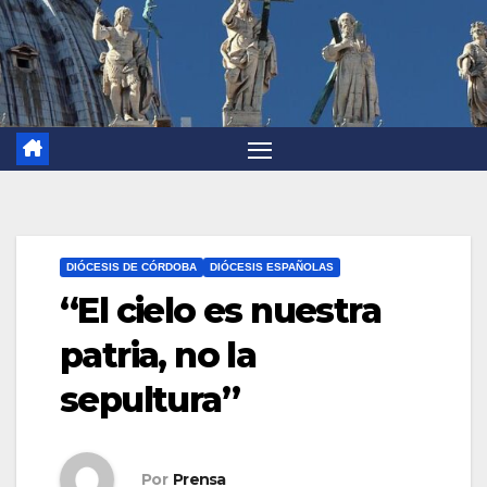
DIÓCESIS DE CÓRDOBA
DIÓCESIS ESPAÑOLAS
“El cielo es nuestra
patria, no la
sepultura”
Por
Prensa