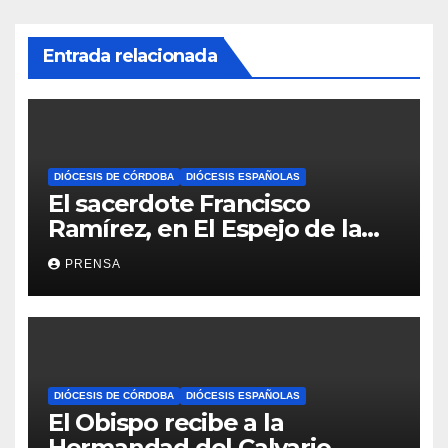
Entrada relacionada
DIÓCESIS DE CÓRDOBA
DIÓCESIS ESPAÑOLAS
El sacerdote Francisco
Ramírez, en El Espejo de la
Iglesia
PRENSA
DIÓCESIS DE CÓRDOBA
DIÓCESIS ESPAÑOLAS
El Obispo recibe a la
Hermandad del Calvario