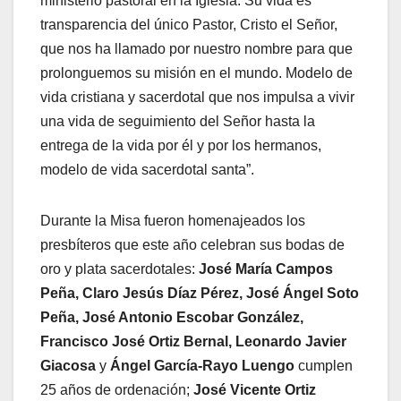
ministerio pastoral en la Iglesia. Su vida es
transparencia del único Pastor, Cristo el Señor,
que nos ha llamado por nuestro nombre para que
prolonguemos su misión en el mundo. Modelo de
vida cristiana y sacerdotal que nos impulsa a vivir
una vida de seguimiento del Señor hasta la
entrega de la vida por él y por los hermanos,
modelo de vida sacerdotal santa”.
Durante la Misa fueron homenajeados los
presbíteros que este año celebran sus bodas de
oro y plata sacerdotales:
José María Campos
Peña, Claro Jesús Díaz Pérez, José Ángel Soto
Peña, José Antonio Escobar González,
Francisco José Ortiz Bernal, Leonardo Javier
Giacosa
y
Ángel García-Rayo Luengo
cumplen
25 años de ordenación;
José Vicente Ortiz