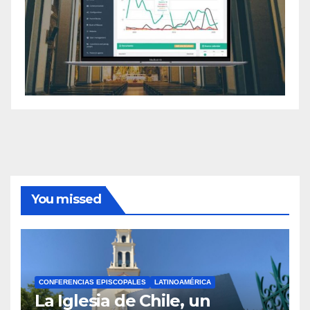
You missed
CONFERENCIAS EPISCOPALES
LATINOAMÉRICA
La Iglesia de Chile, un