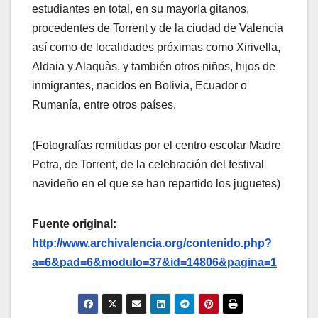
estudiantes en total, en su mayoría gitanos,
procedentes de Torrent y de la ciudad de Valencia
así como de localidades próximas como Xirivella,
Aldaia y Alaquàs, y también otros niños, hijos de
inmigrantes, nacidos en Bolivia, Ecuador o
Rumanía, entre otros países.
(Fotografías remitidas por el centro escolar Madre
Petra, de Torrent, de la celebración del festival
navideño en el que se han repartido los juguetes)
Fuente original:
http://www.archivalencia.org/contenido.php?
a=6&pad=6&modulo=37&id=14806&pagina=1