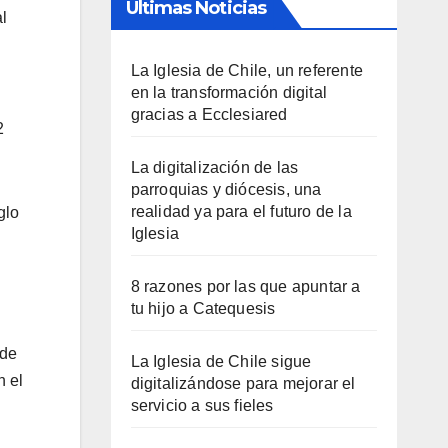
Últimas Noticias
l
La Iglesia de Chile, un referente
en la transformación digital
gracias a Ecclesiared
2
La digitalización de las
parroquias y diócesis, una
realidad ya para el futuro de la
glo
Iglesia
8 razones por las que apuntar a
tu hijo a Catequesis
 de
La Iglesia de Chile sigue
n el
digitalizándose para mejorar el
servicio a sus fieles