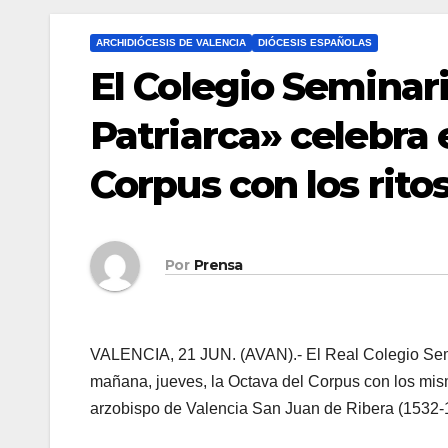
ARCHIDIÓCESIS DE VALENCIA
DIÓCESIS ESPAÑOLAS
El Colegio Seminari
Patriarca» celebra 
Corpus con los ritos
Por
Prensa
VALENCIA, 21 JUN. (AVAN).- El Real Colegio Semina
mañana, jueves, la Octava del Corpus con los mismo
arzobispo de Valencia San Juan de Ribera (1532-