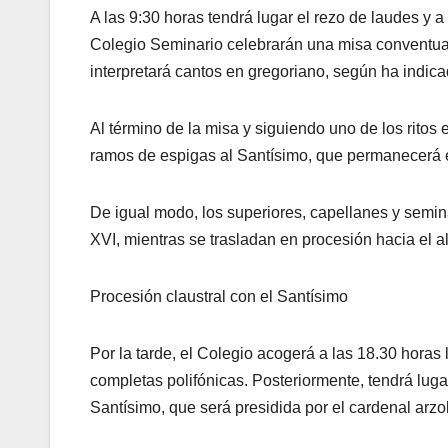
A las 9:30 horas tendrá lugar el rezo de laudes y a
Colegio Seminario celebrarán una misa conventual 
interpretará cantos en gregoriano, según ha indicado
Al término de la misa y siguiendo uno de los ritos
ramos de espigas al Santísimo, que permanecerá ex
De igual modo, los superiores, capellanes y seminar
XVI, mientras se trasladan en procesión hacia el 
Procesión claustral con el Santísimo
Por la tarde, el Colegio acogerá a las 18.30 horas
completas polifónicas. Posteriormente, tendrá lugar 
Santísimo, que será presidida por el cardenal arz