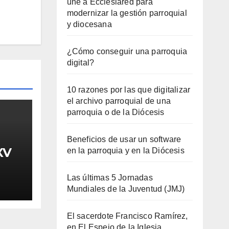
une a Ecclesiared para
modernizar la gestión parroquial
y diocesana
¿Cómo conseguir una parroquia
digital?
10 razones por las que digitalizar
el archivo parroquial de una
parroquia o de la Diócesis
Beneficios de usar un software
XV
en la parroquia y en la Diócesis
Las últimas 5 Jornadas
Mundiales de la Juventud (JMJ)
El sacerdote Francisco Ramírez,
en El Espejo de la Iglesia