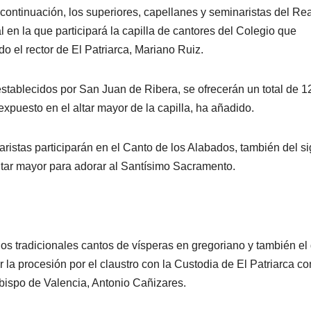
 continuación, los superiores, capellanes y seminaristas del Rea
en la que participará la capilla de cantores del Colegio que
 el rector de El Patriarca, Mariano Ruiz.
 establecidos por San Juan de Ribera, se ofrecerán un total de 1
puesto en el altar mayor de la capilla, ha añadido.
istas participarán en el Canto de los Alabados, también del si
altar mayor para adorar al Santísimo Sacramento.
 los tradicionales cantos de vísperas en gregoriano y también el
la procesión por el claustro con la Custodia de El Patriarca co
obispo de Valencia, Antonio Cañizares.