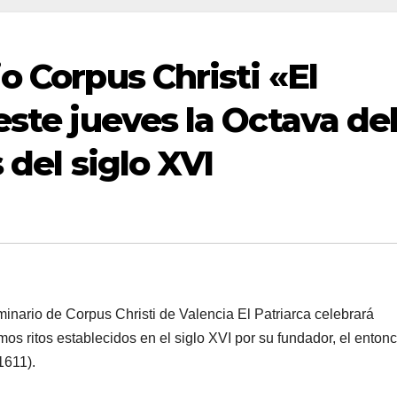
o Corpus Christi «El
este jueves la Octava de
 del siglo XVI
rio de Corpus Christi de Valencia El Patriarca celebrará
s ritos establecidos en el siglo XVI por su fundador, el enton
1611).