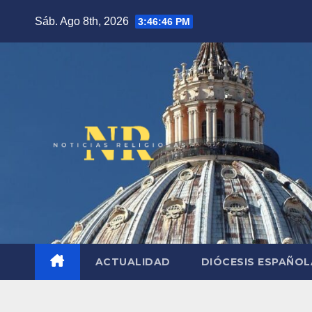
Saltar
Sáb. Ago 8th, 2026
3:46:47 PM
al
contenido
ACTUALIDAD
DIÓCESIS ESPAÑO