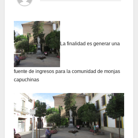
La finalidad es generar una
fuente de ingresos para la comunidad de monjas
capuchinas