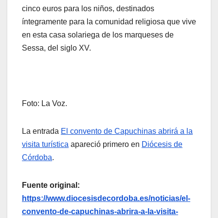
cinco euros para los niños, destinados
íntegramente para la comunidad religiosa que vive
en esta casa solariega de los marqueses de
Sessa, del siglo XV.
Foto: La Voz.
La entrada
El convento de Capuchinas abrirá a la
visita turística
apareció primero en
Diócesis de
Córdoba
.
Fuente original:
https://www.diocesisdecordoba.es/noticias/el-
convento-de-capuchinas-abrira-a-la-visita-