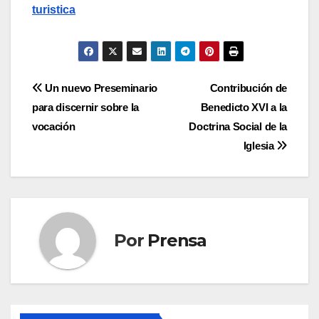
turistica
Navegación
Un nuevo Preseminario
Contribución de
para discernir sobre la
Benedicto XVI a la
de
vocación
Doctrina Social de la
entradas
Iglesia
Por
Prensa