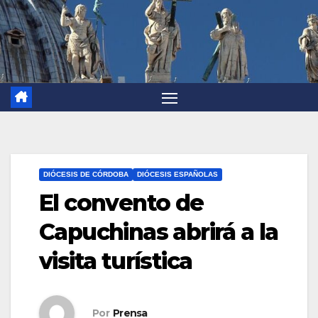
DIÓCESIS DE CÓRDOBA
DIÓCESIS ESPAÑOLAS
El convento de
Capuchinas abrirá a la
visita turística
Por
Prensa