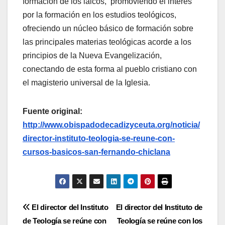
formación de los laicos, promoviendo el interés
por la formación en los estudios teológicos,
ofreciendo un núcleo básico de formación sobre
las principales materias teológicas acorde a los
principios de la Nueva Evangelización,
conectando de esta forma al pueblo cristiano con
el magisterio universal de la Iglesia.
Fuente original:
http://www.obispadodecadizyceuta.org/noticia/
director-instituto-teologia-se-reune-con-
cursos-basicos-san-fernando-chiclana
Navegación
El director del Instituto
El director del Instituto de
de Teología se reúne con
Teología se reúne con los