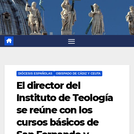
DIÓCESIS ESPAÑOLAS
OBISPADO DE CÁDIZ Y CEUTA
El director del
Instituto de Teología
se reúne con los
cursos básicos de