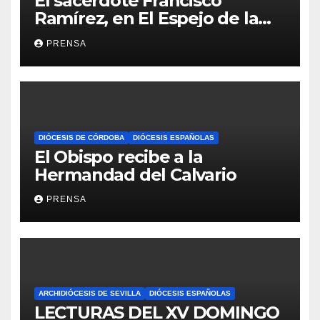
El sacerdote Francisco
Ramírez, en El Espejo de la
Iglesia
PRENSA
DIÓCESIS DE CÓRDOBA
DIÓCESIS ESPAÑOLAS
El Obispo recibe a la
Hermandad del Calvario
PRENSA
ARCHIDIÓCESIS DE SEVILLA
DIÓCESIS ESPAÑOLAS
LECTURAS DEL XV DOMINGO