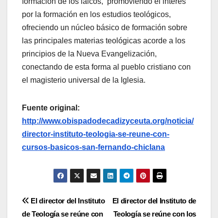
formación de los laicos, promoviendo el interés
por la formación en los estudios teológicos,
ofreciendo un núcleo básico de formación sobre
las principales materias teológicas acorde a los
principios de la Nueva Evangelización,
conectando de esta forma al pueblo cristiano con
el magisterio universal de la Iglesia.
Fuente original:
http://www.obispadodecadizyceuta.org/noticia/
director-instituto-teologia-se-reune-con-
cursos-basicos-san-fernando-chiclana
Navegación
El director del Instituto
El director del Instituto de
de Teología se reúne con
Teología se reúne con los