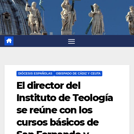
DIÓCESIS ESPAÑOLAS
OBISPADO DE CÁDIZ Y CEUTA
El director del
Instituto de Teología
se reúne con los
cursos básicos de