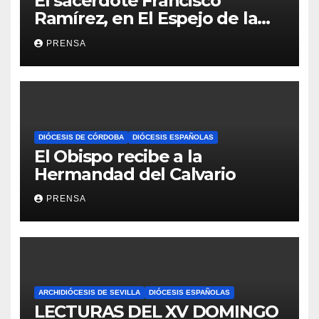
El sacerdote Francisco
Ramírez, en El Espejo de la
Iglesia
PRENSA
DIÓCESIS DE CÓRDOBA
DIÓCESIS ESPAÑOLAS
El Obispo recibe a la
Hermandad del Calvario
PRENSA
ARCHIDIÓCESIS DE SEVILLA
DIÓCESIS ESPAÑOLAS
LECTURAS DEL XV DOMINGO