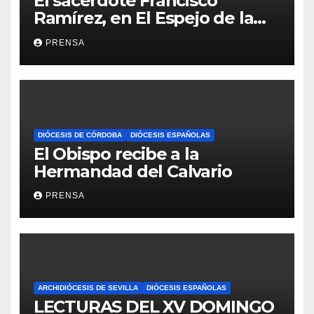
El sacerdote Francisco
Ramírez, en El Espejo de la
Iglesia
PRENSA
DIÓCESIS DE CÓRDOBA
DIÓCESIS ESPAÑOLAS
El Obispo recibe a la
Hermandad del Calvario
PRENSA
ARCHIDIÓCESIS DE SEVILLA
DIÓCESIS ESPAÑOLAS
LECTURAS DEL XV DOMINGO