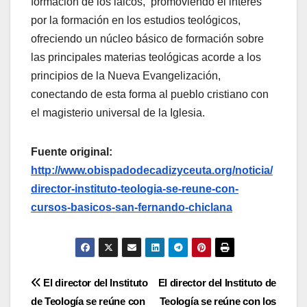
formación de los laicos, promoviendo el interés
por la formación en los estudios teológicos,
ofreciendo un núcleo básico de formación sobre
las principales materias teológicas acorde a los
principios de la Nueva Evangelización,
conectando de esta forma al pueblo cristiano con
el magisterio universal de la Iglesia.
Fuente original:
http://www.obispadodecadizyceuta.org/noticia/
director-instituto-teologia-se-reune-con-
cursos-basicos-san-fernando-chiclana
Navegación
El director del Instituto
El director del Instituto de
de Teología se reúne con
Teología se reúne con los