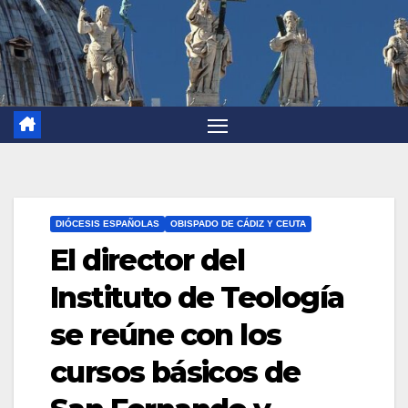
DIÓCESIS ESPAÑOLAS
OBISPADO DE CÁDIZ Y CEUTA
El director del
Instituto de Teología
se reúne con los
cursos básicos de