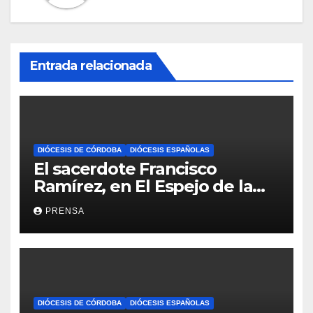
Entrada relacionada
DIÓCESIS DE CÓRDOBA
DIÓCESIS ESPAÑOLAS
El sacerdote Francisco
Ramírez, en El Espejo de la
Iglesia
PRENSA
DIÓCESIS DE CÓRDOBA
DIÓCESIS ESPAÑOLAS