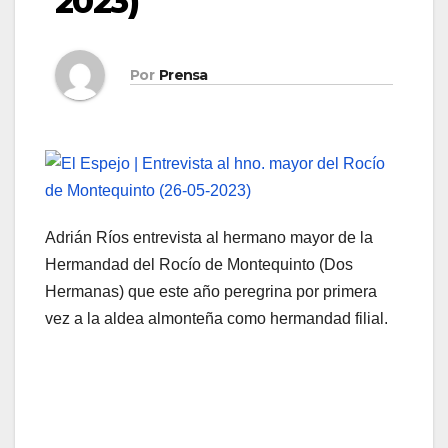
2023)
Por
Prensa
Adrián Ríos entrevista al hermano mayor de la
Hermandad del Rocío de Montequinto (Dos
Hermanas) que este año peregrina por primera
vez a la aldea almonteña como hermandad filial.