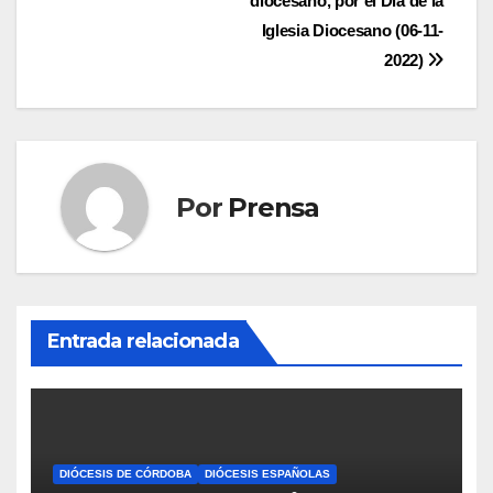
entradas
diocesano, por el Día de la
Iglesia Diocesano (06-11-
2022)
Por
Prensa
Entrada relacionada
DIÓCESIS DE CÓRDOBA
DIÓCESIS ESPAÑOLAS