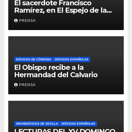
El sacerdote Francisco
Ramírez, en El Espejo de la
Iglesia
PRENSA
DIÓCESIS DE CÓRDOBA
DIÓCESIS ESPAÑOLAS
El Obispo recibe a la
Hermandad del Calvario
PRENSA
ARCHIDIÓCESIS DE SEVILLA
DIÓCESIS ESPAÑOLAS
LECTURAS DEL XV DOMINGO