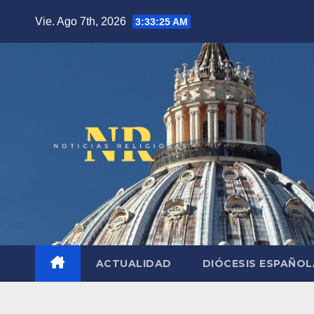
Saltar
Vie. Ago 7th, 2026
3:33:26 AM
al
contenido
ACTUALIDAD
DIÓCESIS ESPAÑO