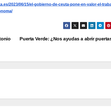
.es/2023/06/15/el-gobierno-de-ceuta-pone-en-valor-el-traba
tonoma/
tonio
Puerta Verde: ¿Nos ayudas a abrir puert