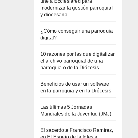
une a Ecclesiared para
modernizar la gestión parroquial
y diocesana
¿Cómo conseguir una parroquia
digital?
10 razones por las que digitalizar
el archivo parroquial de una
parroquia o de la Diócesis
Beneficios de usar un software
en la parroquia y en la Diócesis
Las últimas 5 Jornadas
Mundiales de la Juventud (JMJ)
El sacerdote Francisco Ramírez,
en El Espejo de la Iglesia