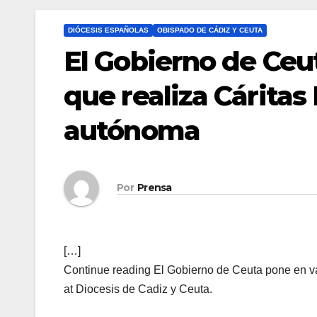
DIÓCESIS ESPAÑOLAS
OBISPADO DE CÁDIZ Y CEUTA
El Gobierno de Ceut
que realiza Cáritas
autónoma
Por
Prensa
[…]
Continue reading El Gobierno de Ceuta pone en va
at Diocesis de Cadiz y Ceuta.