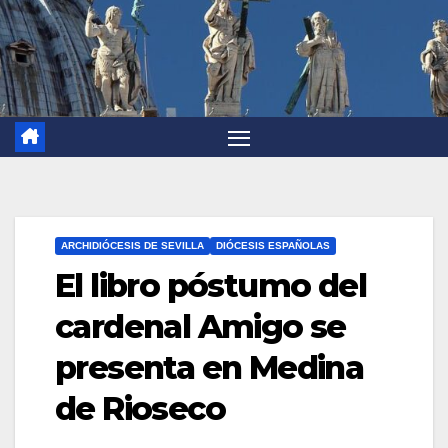
ARCHIDIÓCESIS DE SEVILLA
DIÓCESIS ESPAÑOLAS
El libro póstumo del
cardenal Amigo se
presenta en Medina
de Rioseco