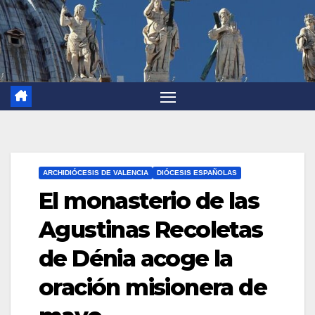
ARCHIDIÓCESIS DE VALENCIA
DIÓCESIS ESPAÑOLAS
El monasterio de las
Agustinas Recoletas
de Dénia acoge la
oración misionera de