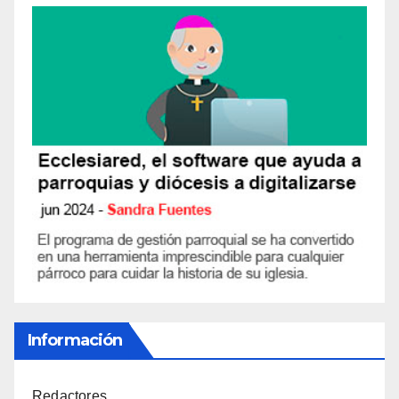
Información
Redactores