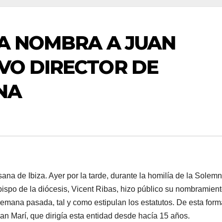
ZA NOMBRA A JUAN
VO DIRECTOR DE
NA
sana de Ibiza. Ayer por la tarde, durante la homilía de la Solem
 obispo de la diócesis, Vicent Ribas, hizo público su nombramient
emana pasada, tal y como estipulan los estatutos. De esta form
oan Marí, que dirigía esta entidad desde hacía 15 años.