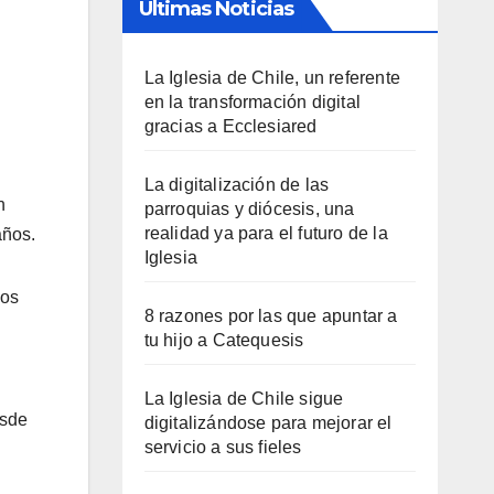
Últimas Noticias
La Iglesia de Chile, un referente
en la transformación digital
gracias a Ecclesiared
La digitalización de las
n
parroquias y diócesis, una
realidad ya para el futuro de la
años.
Iglesia
ios
8 razones por las que apuntar a
tu hijo a Catequesis
La Iglesia de Chile sigue
esde
digitalizándose para mejorar el
servicio a sus fieles