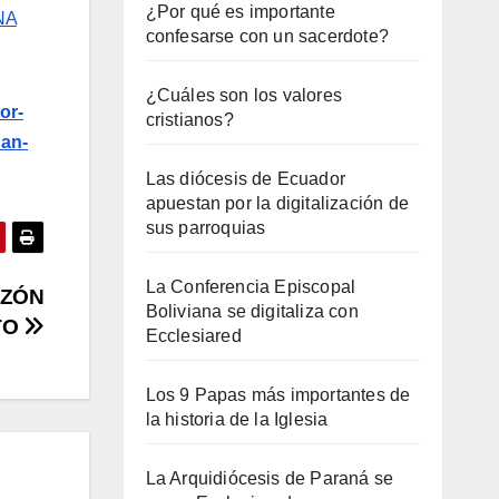
¿Por qué es importante
NA
confesarse con un sacerdote?
¿Cuáles son los valores
or-
cristianos?
an-
Las diócesis de Ecuador
apuestan por la digitalización de
sus parroquias
La Conferencia Episcopal
AZÓN
Boliviana se digitaliza con
TO
Ecclesiared
Los 9 Papas más importantes de
la historia de la Iglesia
La Arquidiócesis de Paraná se