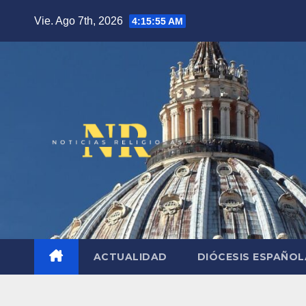
Saltar
Vie. Ago 7th, 2026
4:15:56 AM
al
contenido
ACTUALIDAD
DIÓCESIS ESPAÑO