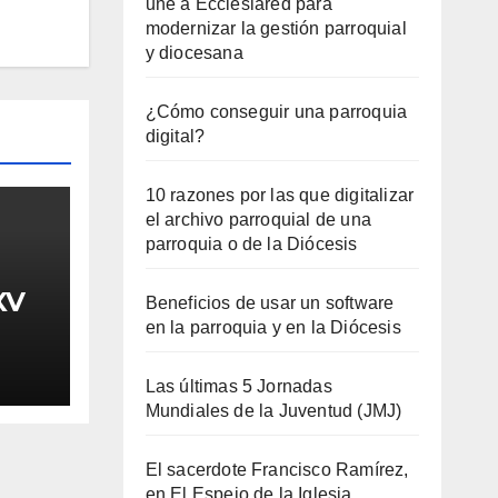
une a Ecclesiared para
modernizar la gestión parroquial
y diocesana
¿Cómo conseguir una parroquia
digital?
10 razones por las que digitalizar
el archivo parroquial de una
parroquia o de la Diócesis
XV
Beneficios de usar un software
en la parroquia y en la Diócesis
Las últimas 5 Jornadas
Mundiales de la Juventud (JMJ)
El sacerdote Francisco Ramírez,
en El Espejo de la Iglesia