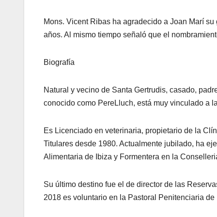
Mons. Vicent Ribas ha agradecido a Joan Marí su g
años. Al mismo tiempo señaló que el nombramiento d
Biografía
Natural y vecino de Santa Gertrudis, casado, padre
conocido como PereLluch, está muy vinculado a la
Es Licenciado en veterinaria, propietario de la Cl
Titulares desde 1980. Actualmente jubilado, ha ej
Alimentaria de Ibiza y Formentera en la Conseller
Su último destino fue el de director de las Reserv
2018 es voluntario en la Pastoral Penitenciaria de 