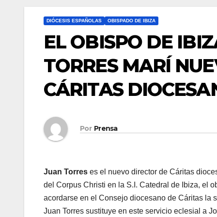
DIÓCESIS ESPAÑOLAS
OBISPADO DE IBIZA
EL OBISPO DE IBI
TORRES MARÍ NUE
CÁRITAS DIOCESA
Por
Prensa
Juan Torres
es el nuevo director de Cáritas dioce
del Corpus Christi en la S.I. Catedral de Ibiza, el
acordarse en el Consejo diocesano de Cáritas la s
Juan Torres sustituye en este servicio eclesial a J