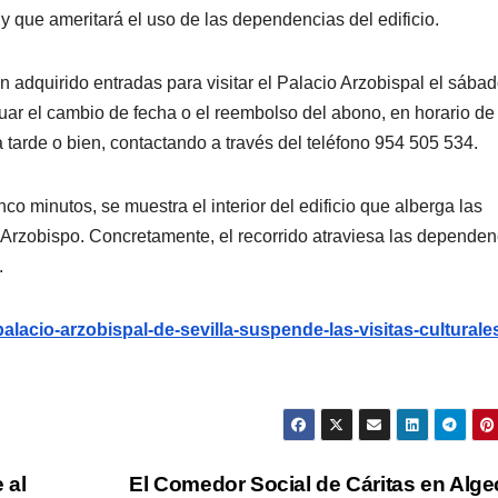
 y que ameritará el uso de las dependencias del edificio.
 adquirido entradas para visitar el Palacio Arzobispal el sába
tuar el cambio de fecha o el reembolso del abono, en horario de
 tarde o bien, contactando a través del teléfono 954 505 534.
nco minutos, se muestra el interior del edificio que alberga las
l Arzobispo. Concretamente, el recorrido atraviesa las dependen
.
-palacio-arzobispal-de-sevilla-suspende-las-visitas-culturale
 al
El Comedor Social de Cáritas en Alge