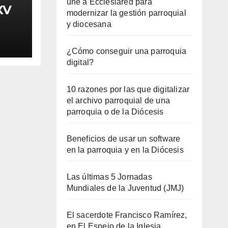
une a Ecclesiared para
XV
modernizar la gestión parroquial
y diocesana
¿Cómo conseguir una parroquia
digital?
10 razones por las que digitalizar
el archivo parroquial de una
parroquia o de la Diócesis
Beneficios de usar un software
en la parroquia y en la Diócesis
Las últimas 5 Jornadas
Mundiales de la Juventud (JMJ)
El sacerdote Francisco Ramírez,
en El Espejo de la Iglesia