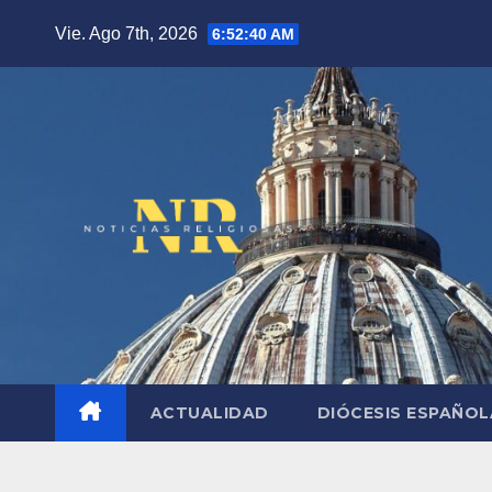
Saltar
Vie. Ago 7th, 2026
6:52:41 AM
al
contenido
ACTUALIDAD
DIÓCESIS ESPAÑO