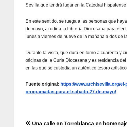
Sevilla que tendrá lugar en la Catedral hispalense
En este sentido, se ruega a las personas que hayan
de mayo, acudir a la Librería Diocesana para efec
lunes a viernes de nueve de la mañana a dos de la
Durante la visita, que dura en torno a cuarenta y ci
oficinas de la Curia Diocesana y es residencia de
en las que se custodia un auténtico tesoro artístico
Fuente original:
https://www.archisevilla.org/el
programadas-para-el-sabado-27-de-mayo/
Navegación
Una calle en Torreblanca en homenaje