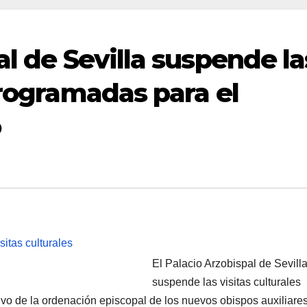
al de Sevilla suspende la
programadas para el
o
El Palacio Arzobispal de Sevill
suspende las visitas culturales
o de la ordenación episcopal de los nuevos obispos auxiliare