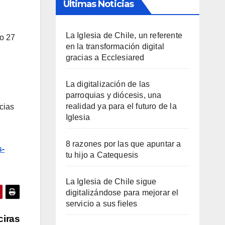
Últimas Noticias
La Iglesia de Chile, un referente
do 27
en la transformación digital
gracias a Ecclesiared
La digitalización de las
parroquias y diócesis, una
realidad ya para el futuro de la
cias
Iglesia
8 razones por las que apuntar a
s-
tu hijo a Catequesis
La Iglesia de Chile sigue
digitalizándose para mejorar el
servicio a sus fieles
ciras