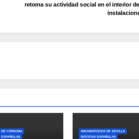
retoma su actividad social en el interior d
instalacio
S DE CÓRDOBA
ARCHIDIÓCESIS DE SEVILLA
S ESPAÑOLAS
DIÓCESIS ESPAÑOLAS