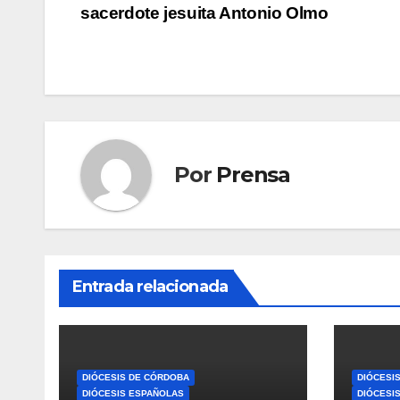
sacerdote jesuita Antonio Olmo
de
entradas
Por
Prensa
Entrada relacionada
DIÓCESIS DE CÓRDOBA
DIÓCESI
DIÓCESIS ESPAÑOLAS
DIÓCESI