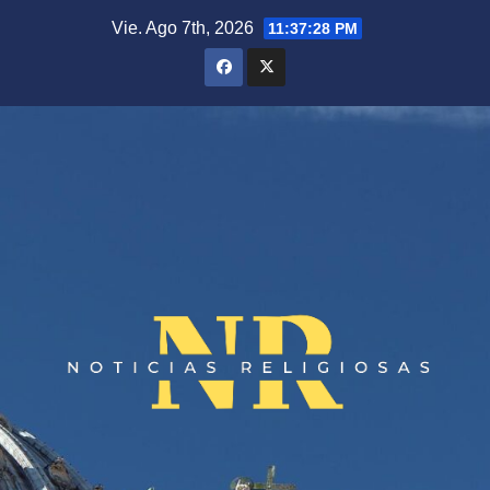
Saltar
Vie. Ago 7th, 2026
11:37:28 PM
al
contenido