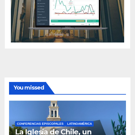
You missed
CONFERENCIAS EPISCOPALES
LATINOAMÉRICA
La Iglesia de Chile, un