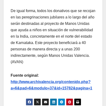
De igual forma, todos los donativos que se recojan
en las peregrinaciones jubilares a lo largo del año
serán destinadas al proyecto de Manos Unidas
que ayuda a niños en situación de vulnerabilidad
en la India, concretamente en el norte del estado
de Karnataka. Este proyecto beneficiará a 40
personas de manera directa y a unas 200
indirectamente, según Manos Unidas Valencia.
(AVAN)
Fuente original:
http://www.archivalencia.org/contenido.php?
a=6&pad=6&modulo=37&id=15782&pagina=1