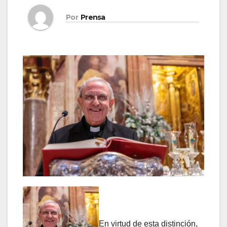
Por
Prensa
En virtud de esta distinción,