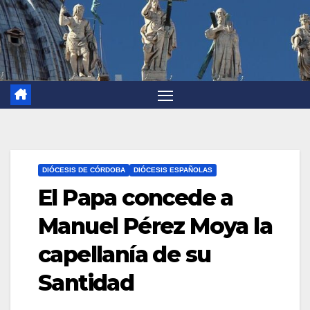
DIÓCESIS DE CÓRDOBA
DIÓCESIS ESPAÑOLAS
El Papa concede a
Manuel Pérez Moya la
capellanía de su
Santidad