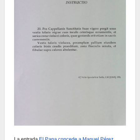
La entrada
El Papa concede a Manuel Pérez