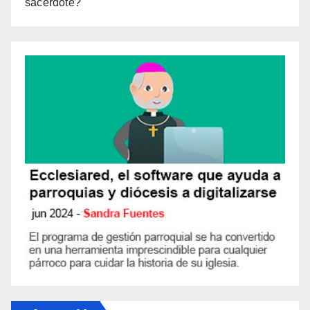
sacerdote?