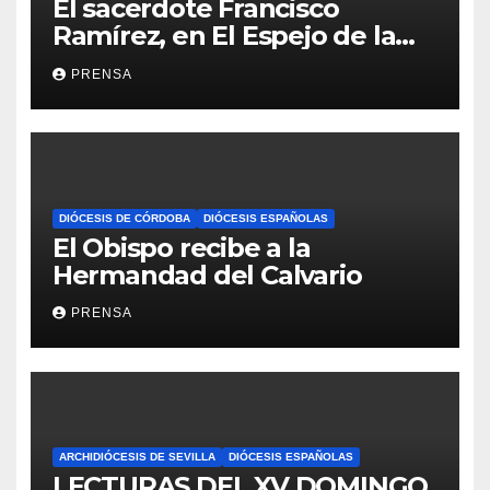
El sacerdote Francisco
Ramírez, en El Espejo de la
Iglesia
PRENSA
DIÓCESIS DE CÓRDOBA
DIÓCESIS ESPAÑOLAS
El Obispo recibe a la
Hermandad del Calvario
PRENSA
ARCHIDIÓCESIS DE SEVILLA
DIÓCESIS ESPAÑOLAS
LECTURAS DEL XV DOMINGO