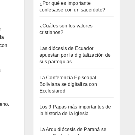
¿Por qué es importante
confesarse con un sacerdote?
¿Cuáles son los valores
n
cristianos?
la
 con
Las diócesis de Ecuador
apuestan por la digitalización de
sus parroquias
a
La Conferencia Episcopal
Boliviana se digitaliza con
Ecclesiared
reno.
Los 9 Papas más importantes de
la historia de la Iglesia
La Arquidiócesis de Paraná se