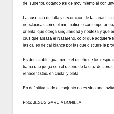
del superior, dotando así de movimiento al conjunt
La ausencia de talla y decoración de la canastilla
neoclásicas como el minimalismo contemporáneo, r
oriental que otorga singularidad y nobleza y que e
cruz que abraza el Nazareno, color que adquiere t
las calles de cal blanca por las que discurre la pro
Es destacable igualmente el diseño de los respir
trama que juega con el diseño de la cruz de Jerusa
renacentistas, en cristal y plata.
En definitiva, todo el conjunto no es sino una invi
Foto: JESÚS GARCÍA BONILLA