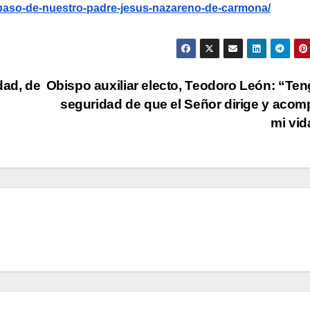
l-paso-de-nuestro-padre-jesus-nazareno-de-carmona/
dad, de
Obispo auxiliar electo, Teodoro León: “Ten
seguridad de que el Señor dirige y aco
mi vi