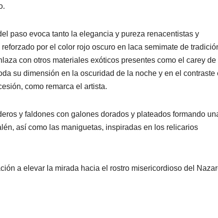
o.
 del paso evoca tanto la elegancia y pureza renacentistas y
eforzado por el color rojo oscuro en laca semimate de tradició
nlaza con otros materiales exóticos presentes como el carey de 
oda su dimensión en la oscuridad de la noche y en el contraste
cesión, como remarca el artista.
aderos y faldones con galones dorados y plateados formando un
lén, así como las maniguetas, inspiradas en los relicarios
tación a elevar la mirada hacia el rostro misericordioso del Naza