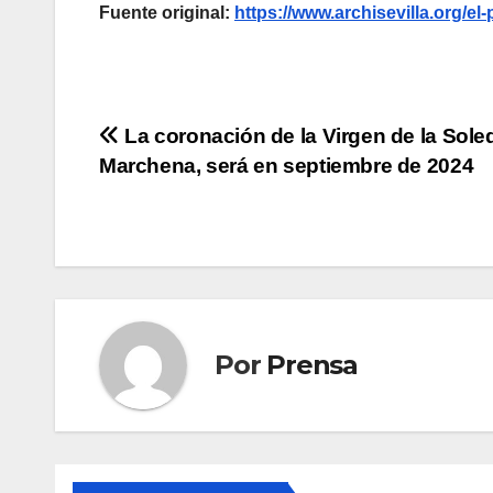
Fuente original:
https://www.archisevilla.org/e
Navegación
La coronación de la Virgen de la Sole
Marchena, será en septiembre de 2024
de
entradas
Por
Prensa