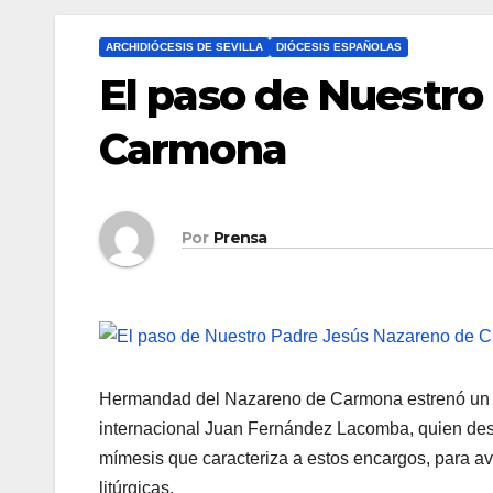
ARCHIDIÓCESIS DE SEVILLA
DIÓCESIS ESPAÑOLAS
El paso de Nuestro
Carmona
Por
Prensa
Hermandad del Nazareno de Carmona estrenó un nu
internacional Juan Fernández Lacomba, quien desde
mímesis que caracteriza a estos encargos, para av
litúrgicas.