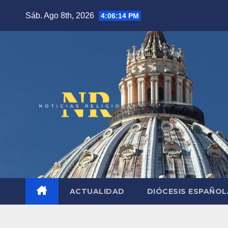
Saltar
Sáb. Ago 8th, 2026
4:06:15 PM
al
contenido
ACTUALIDAD
DIÓCESIS ESPAÑO