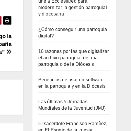
une a Ecclesiared para
modernizar la gestión parroquial
y diocesana
¿Cómo conseguir una parroquia
go la
digital?
mpaña
da”
10 razones por las que digitalizar
el archivo parroquial de una
parroquia o de la Diócesis
Beneficios de usar un software
en la parroquia y en la Diócesis
Las últimas 5 Jornadas
Mundiales de la Juventud (JMJ)
El sacerdote Francisco Ramírez,
en El Espejo de la Iglesia