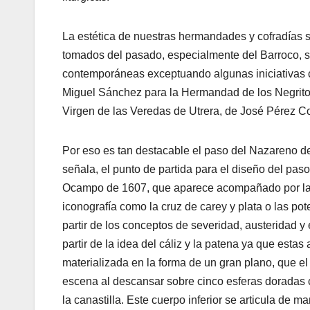
La estética de nuestras hermandades y cofradías s
tomados del pasado, especialmente del Barroco, s
contemporáneas exceptuando algunas iniciativas c
Miguel Sánchez para la Hermandad de los Negritos,
Virgen de las Veredas de Utrera, de José Pérez C
Por eso es tan destacable el paso del Nazareno 
señala, el punto de partida para el diseño del pa
Ocampo de 1607, que aparece acompañado por la f
iconografía como la cruz de carey y plata o las pot
partir de los conceptos de severidad, austeridad y
partir de la idea del cáliz y la patena ya que estas
materializada en la forma de un gran plano, que el 
escena al descansar sobre cinco esferas doradas cr
la canastilla. Este cuerpo inferior se articula de