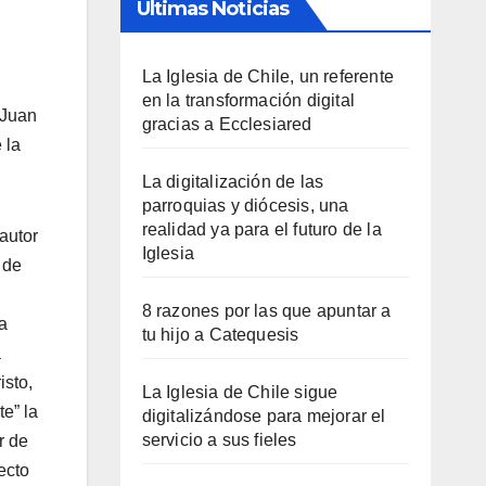
Últimas Noticias
La Iglesia de Chile, un referente
en la transformación digital
 Juan
gracias a Ecclesiared
 la
La digitalización de las
parroquias y diócesis, una
realidad ya para el futuro de la
autor
Iglesia
 de
8 razones por las que apuntar a
a
tu hijo a Catequesis
a
isto,
La Iglesia de Chile sigue
te” la
digitalizándose para mejorar el
servicio a sus fieles
r de
ecto