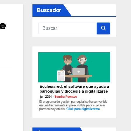
Buscador
e