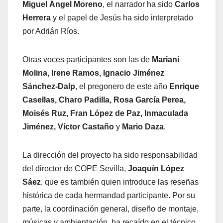
Miguel Ángel Moreno
, el narrador ha sido
Carlos
Herrera
y el papel de Jesús ha sido interpretado
por Adrián Ríos.
Otras voces participantes son las de
Mariani
Molina, Irene Ramos, Ignacio Jiménez
Sánchez-Dalp
, el pregonero de este año
Enrique
Casellas, Charo Padilla, Rosa García Perea,
Moisés Ruz, Fran López de Paz, Inmaculada
Jiménez, Víctor Castaño
y
Mario Daza
.
La dirección del proyecto ha sido responsabilidad
del director de COPE Sevilla,
Joaquín López
Sáez
, que es también quien introduce las reseñas
histórica de cada hermandad participante. Por su
parte, la coordinación general, diseño de montaje,
músicas y ambientación, ha recaído en el técnico