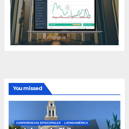
You missed
CONFERENCIAS EPISCOPALES
LATINOAMÉRICA