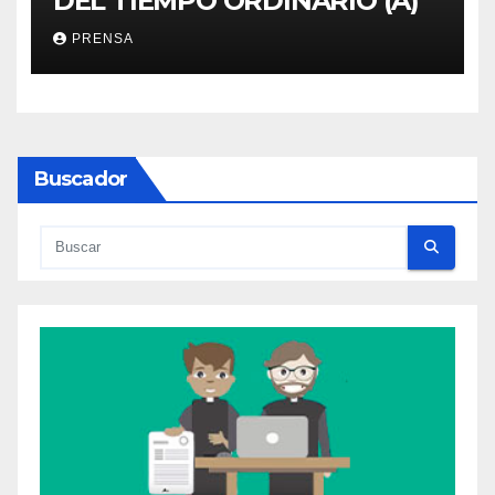
DEL TIEMPO ORDINARIO (A)
PRENSA
Buscador