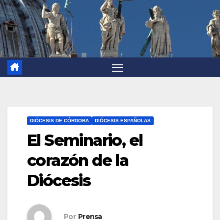
DIÓCESIS DE CÓRDOBA
DIÓCESIS ESPAÑOLAS
El Seminario, el
corazón de la
Diócesis
Por
Prensa