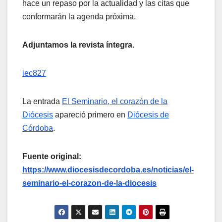
hace un repaso por la actualidad y las citas que
conformarán la agenda próxima.
Adjuntamos la revista íntegra.
iec827
La entrada
El Seminario, el corazón de la
Diócesis
apareció primero en
Diócesis de
Córdoba
.
Fuente original:
https://www.diocesisdecordoba.es/noticias/el-
seminario-el-corazon-de-la-diocesis