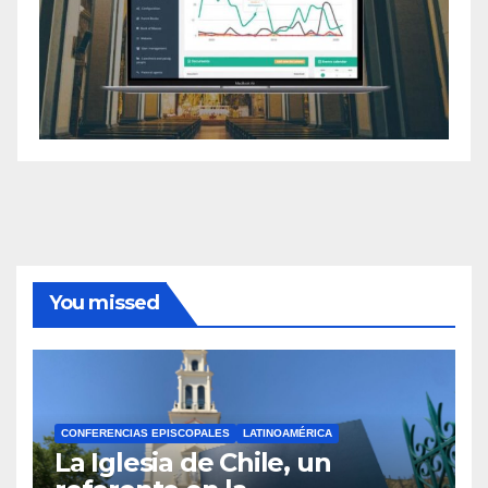
You missed
CONFERENCIAS EPISCOPALES
LATINOAMÉRICA
La Iglesia de Chile, un