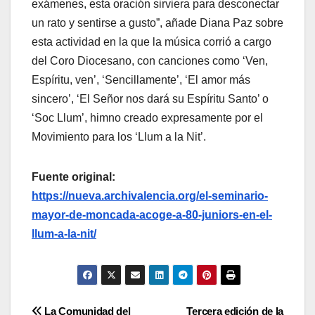
exámenes, esta oración sirviera para desconectar
un rato y sentirse a gusto”, añade Diana Paz sobre
esta actividad en la que la música corrió a cargo
del Coro Diocesano, con canciones como ‘Ven,
Espíritu, ven’, ‘Sencillamente’, ‘El amor más
sincero’, ‘El Señor nos dará su Espíritu Santo’ o
‘Soc Llum’, himno creado expresamente por el
Movimiento para los ‘Llum a la Nit’.
Fuente original:
https://nueva.archivalencia.org/el-seminario-
mayor-de-moncada-acoge-a-80-juniors-en-el-
llum-a-la-nit/
La Comunidad del
Tercera edición de la